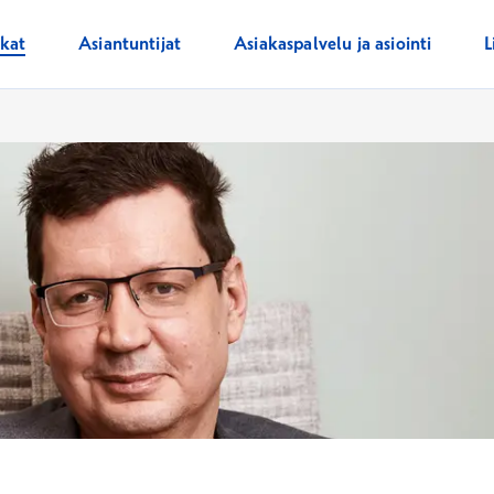
ikat
Asiantuntijat
Asiakaspalvelu ja asiointi
L