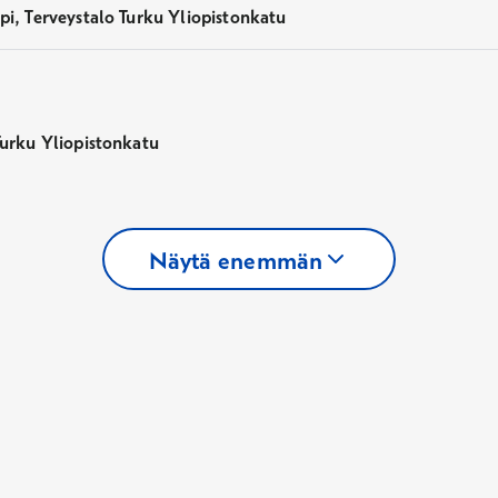
pi, Terveystalo Turku Yliopistonkatu
Turku Yliopistonkatu
Näytä enemmän