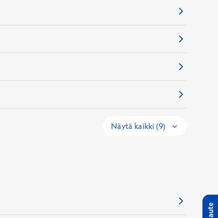
Näytä kaikki (9)
Palaute