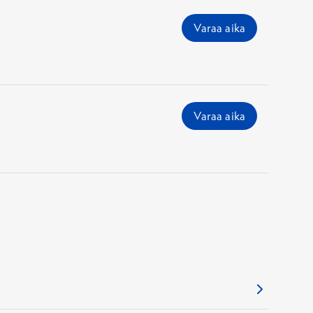
Varaa aika
Varaa aika