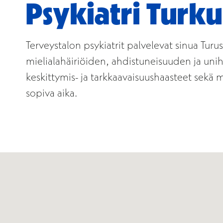
Psykiatri Turku
Terveystalon psykiatrit palvelevat sinua Tu
mielialahäiriöiden, ahdistuneisuuden ja unih
keskittymis- ja tarkkaavaisuushaasteet sekä m
sopiva aika.