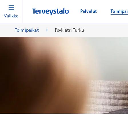
Palvelut
Toimipa
Valikko
Toimipaikat
Psykiatri Turku