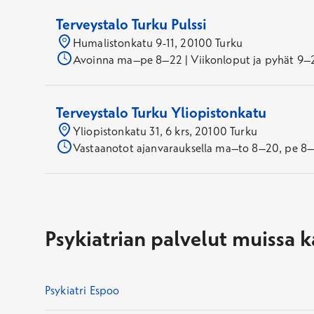
Terveystalo Turku Pulssi
Humalistonkatu 9-11, 20100 Turku
Avoinna ma–pe 8–22 | Viikonloput ja pyhät 9–
Terveystalo Turku Yliopistonkatu
Yliopistonkatu 31, 6 krs, 20100 Turku
Vastaanotot ajanvarauksella ma–to 8–20, pe 8–18
Psykiatrian palvelut muissa 
Psykiatri Espoo