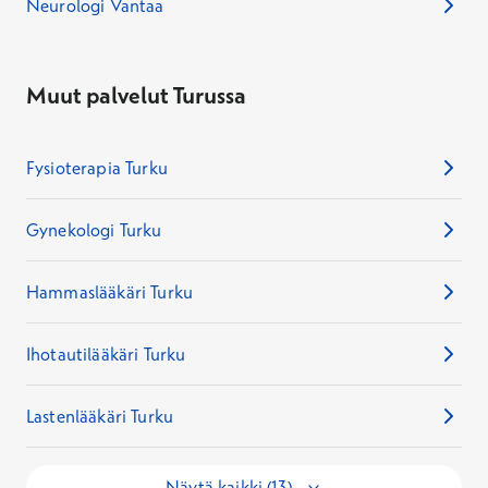
Neurologi Vantaa
Muut palvelut Turussa
Fysioterapia Turku
Gynekologi Turku
Hammaslääkäri Turku
Ihotautilääkäri Turku
Lastenlääkäri Turku
Näytä kaikki (13)