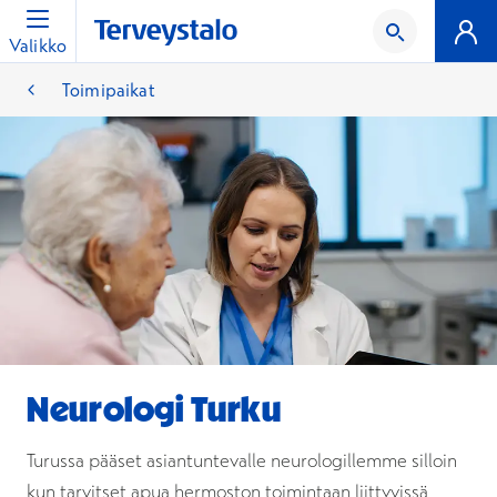
Valikko
Toimipaikat
Neurologi Turku
Turussa pääset asiantuntevalle neurologillemme silloin
kun tarvitset apua hermoston toimintaan liittyvissä