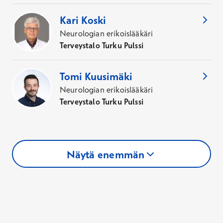
Kari
Koski
Neurologian erikoislääkäri
Terveystalo Turku Pulssi
Tomi
Kuusimäki
Neurologian erikoislääkäri
Terveystalo Turku Pulssi
Näytä enemmän