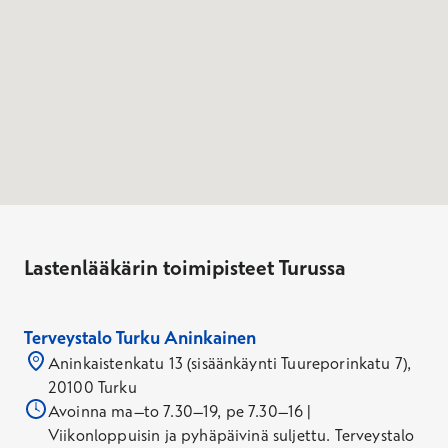
Lastenlääkärin toimipisteet Turussa
Terveystalo Turku Aninkainen
Aninkaistenkatu 13 (sisäänkäynti Tuureporinkatu 7),
20100 Turku
Avoinna ma–to 7.30–19, pe 7.30–16 |
Viikonloppuisin ja pyhäpäivinä suljettu. Terveystalo