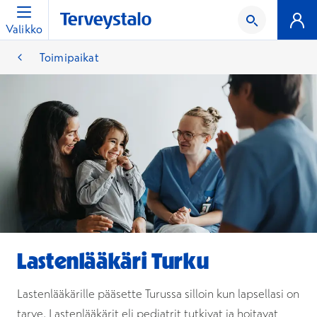
Valikko
Toimipaikat
Lastenlääkäri Turku
Lastenlääkärille pääsette Turussa silloin kun lapsellasi on
tarve. Lastenlääkärit eli pediatrit tutkivat ja hoitavat