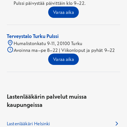
Pulssi päivystää päivittäin klo 9–22.
Varaa aika
Terveystalo Turku Pulssi
Humalistonkatu 9-11, 20100 Turku
Avoinna ma–pe 8–22 | Viikonloput ja pyhät 9–22
Varaa aika
Lastenlääkärin palvelut muissa
kaupungeissa
Lastenlääkäri Helsinki