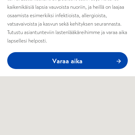
kaikenikäisiä lapsia vauvoista nuoriin, ja heillä on laajaa
osaamista esimerkiksi infektioista, allergioista,
vatsavaivoista ja kasvun sekä kehityksen seurannasta.
Tutustu asiantunteviin lastenlääkäreihimme ja varaa aika
lapsellesi helposti.
Varaa aika