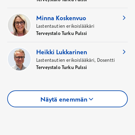
Minna
Koskenvuo
Lastentautien erikoislääkäri
Terveystalo Turku Pulssi
Heikki
Lukkarinen
Lastentautien erikoislääkäri, Dosentti
Terveystalo Turku Pulssi
Näytä enemmän