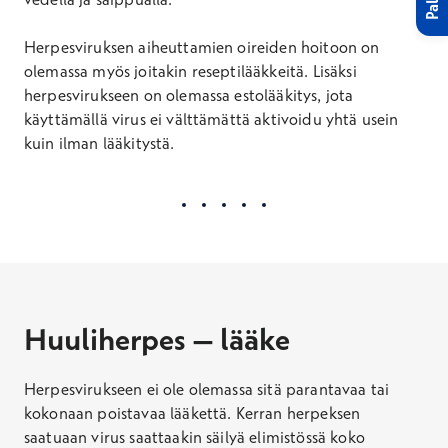
Herpesviruksen aiheuttamien oireiden hoitoon on
olemassa myös joitakin reseptilääkkeitä. Lisäksi
herpesvirukseen on olemassa estolääkitys, jota
käyttämällä virus ei välttämättä aktivoidu yhtä usein
kuin ilman lääkitystä.
Huuliherpes – lääke
Herpesvirukseen ei ole olemassa sitä parantavaa tai
kokonaan poistavaa lääkettä. Kerran herpeksen
saatuaan virus saattaakin säilyä elimistössä koko