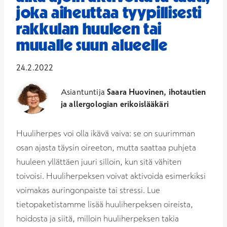
joka aiheuttaa tyypillisesti
rakkulan huuleen tai
muualle suun alueelle
24.2.2022
Asiantuntija
Saara Huovinen, ihotautien
ja allergologian erikoislääkäri
Huuliherpes voi olla ikävä vaiva: se on suurimman
osan ajasta täysin oireeton, mutta saattaa puhjeta
huuleen yllättäen juuri silloin, kun sitä vähiten
toivoisi. Huuliherpeksen voivat aktivoida esimerkiksi
voimakas auringonpaiste tai stressi. Lue
tietopaketistamme lisää huuliherpeksen oireista,
hoidosta ja siitä, milloin huuliherpeksen takia