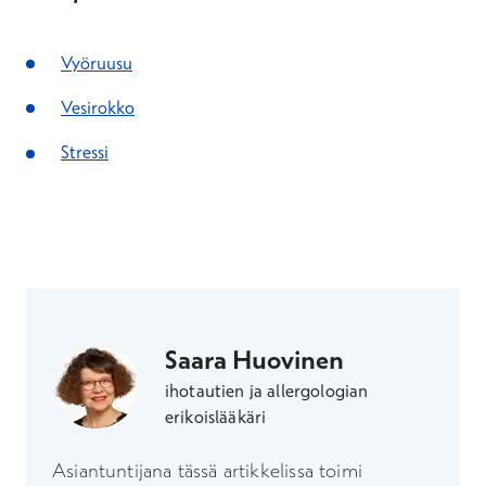
Vyöruusu
Vesirokko
Stressi
Saara Huovinen
ihotautien ja allergologian
erikoislääkäri
Asiantuntijana tässä artikkelissa toimi