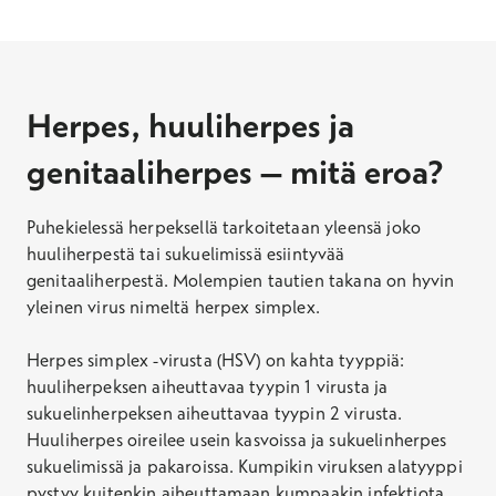
Herpes, huuliherpes ja
genitaaliherpes – mitä eroa?
Puhekielessä herpeksellä tarkoitetaan yleensä joko
huuliherpestä tai sukuelimissä esiintyvää
genitaaliherpestä. Molempien tautien takana on hyvin
yleinen virus nimeltä herpex simplex.
Herpes simplex -virusta (HSV) on kahta tyyppiä:
huuliherpeksen aiheuttavaa tyypin 1 virusta ja
sukuelinherpeksen aiheuttavaa tyypin 2 virusta.
Huuliherpes oireilee usein kasvoissa ja sukuelinherpes
sukuelimissä ja pakaroissa. Kumpikin viruksen alatyyppi
pystyy kuitenkin aiheuttamaan kumpaakin infektiota.