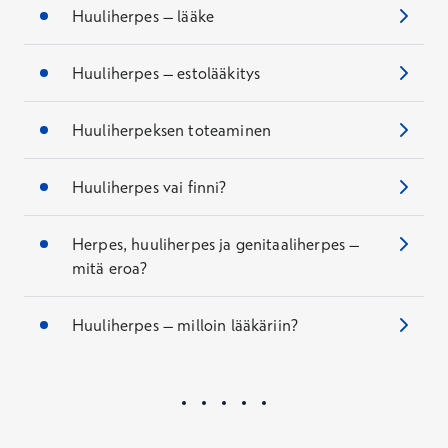
Huuliherpes – lääke
Huuliherpes – estolääkitys
Huuliherpeksen toteaminen
Huuliherpes vai finni?
Herpes, huuliherpes ja genitaaliherpes –
mitä eroa?
Huuliherpes – milloin lääkäriin?