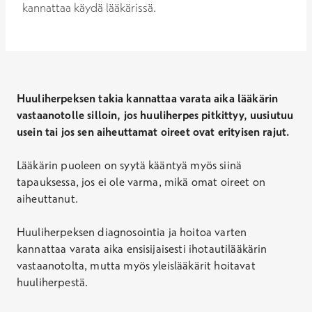
kannattaa käydä lääkärissä.
Huuliherpeksen takia kannattaa varata aika lääkärin
vastaanotolle silloin, jos huuliherpes pitkittyy, uusiutuu
usein tai jos sen aiheuttamat oireet ovat erityisen rajut.
Lääkärin puoleen on syytä kääntyä myös siinä
tapauksessa, jos ei ole varma, mikä omat oireet on
aiheuttanut.
Huuliherpeksen diagnosointia ja hoitoa varten
kannattaa varata aika ensisijaisesti ihotautilääkärin
vastaanotolta, mutta myös yleislääkärit hoitavat
huuliherpestä.