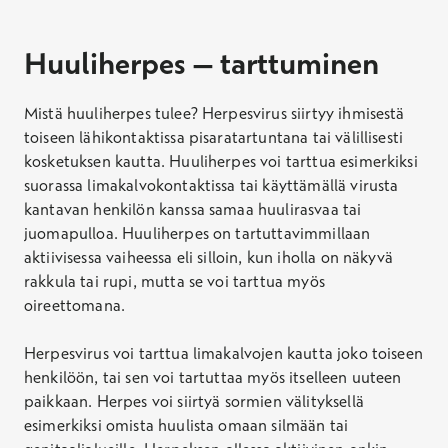
Huuliherpes – tarttuminen
Mistä huuliherpes tulee? Herpesvirus siirtyy ihmisestä
toiseen lähikontaktissa pisaratartuntana tai välillisesti
kosketuksen kautta. Huuliherpes voi tarttua esimerkiksi
suorassa limakalvokontaktissa tai käyttämällä virusta
kantavan henkilön kanssa samaa huulirasvaa tai
juomapulloa. Huuliherpes on tartuttavimmillaan
aktiivisessa vaiheessa eli silloin, kun iholla on näkyvä
rakkula tai rupi, mutta se voi tarttua myös
oireettomana.
Herpesvirus voi tarttua limakalvojen kautta joko toiseen
henkilöön, tai sen voi tartuttaa myös itselleen uuteen
paikkaan. Herpes voi siirtyä sormien välityksellä
esimerkiksi omista huulista omaan silmään tai