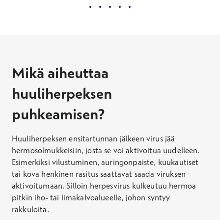
Mikä aiheuttaa
huuliherpeksen
puhkeamisen?
Huuliherpeksen ensitartunnan jälkeen virus jää
hermosolmukkeisiin, josta se voi aktivoitua uudelleen.
Esimerkiksi vilustuminen, auringonpaiste, kuukautiset
tai kova henkinen rasitus saattavat saada viruksen
aktivoitumaan. Silloin herpesvirus kulkeutuu hermoa
pitkin iho- tai limakalvoalueelle, johon syntyy
rakkuloita.