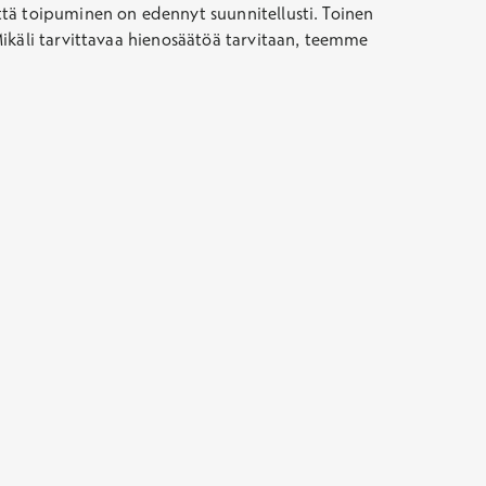
ttä toipuminen on edennyt suunnitellusti. Toinen
Mikäli tarvittavaa hienosäätöä tarvitaan, teemme