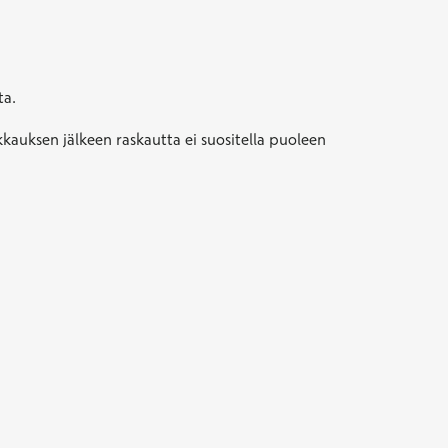
ta.
kauksen jälkeen raskautta ei suositella puoleen