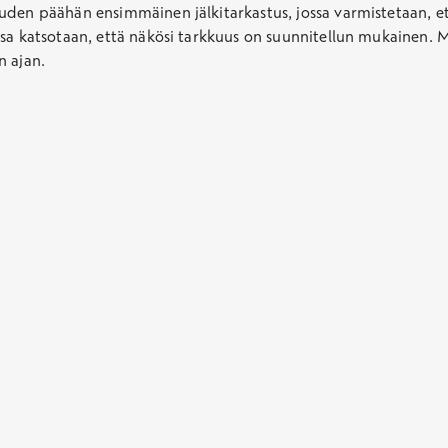
uden päähän ensimmäinen jälkitarkastus, jossa varmistetaan, e
ssa katsotaan, että näkösi tarkkuus on suunnitellun mukainen. 
n ajan.