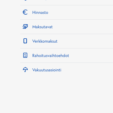
Hinnasto
Maksutavat
Verkkomaksut
Rahoitusvaihtoehdot
Vakuutusasiointi