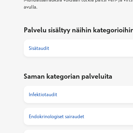
avulla.
Palvelu sisältyy näihin kategorioihi
Sisätaudit
Saman kategorian palveluita
Infektiotaudit
Endokrinologiset sairaudet