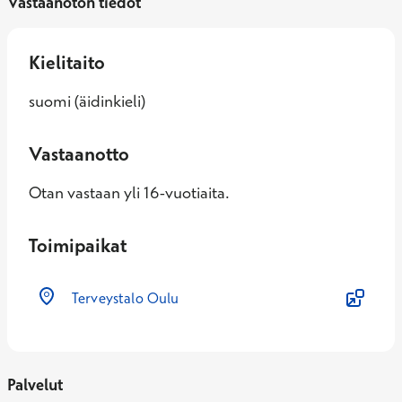
Vastaanoton tiedot
Kielitaito
suomi (äidinkieli)
Vastaanotto
Otan vastaan yli 16-vuotiaita.
Toimipaikat
Terveystalo Oulu
Palvelut