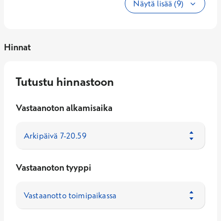
Näytä lisää (9)
Hinnat
Tutustu hinnastoon
Vastaanoton alkamisaika
Vastaanoton tyyppi