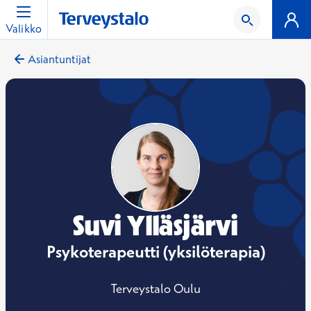
Valikko
Asiantuntijat
Suvi Ylläsjärvi
Psykoterapeutti (yksilöterapia)
Terveystalo Oulu