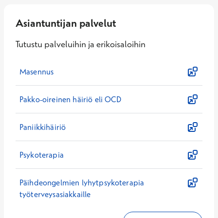
Asiantuntijan palvelut
Tutustu palveluihin ja erikoisaloihin
Masennus
Pakko-oireinen häiriö eli OCD
Paniikkihäiriö
Psykoterapia
Päihdeongelmien lyhytpsykoterapia
työterveysasiakkaille