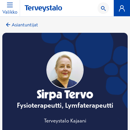
Valikko
Asiantuntijat
Sirpa Tervo
Fysioterapeutti, Lymfaterapeutti
Terveystalo Kajaani