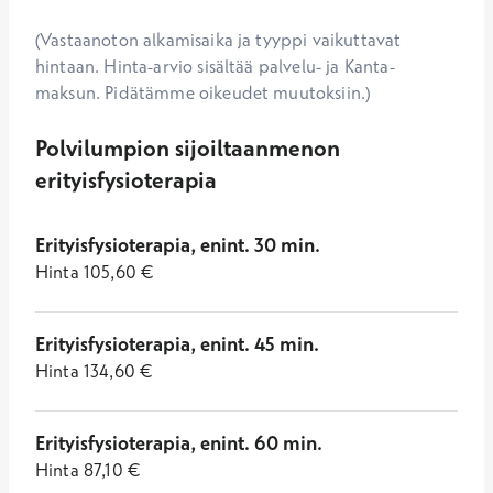
(Vastaanoton alkamisaika ja tyyppi vaikuttavat
hintaan. Hinta-arvio sisältää palvelu- ja Kanta-
maksun. Pidätämme oikeudet muutoksiin.)
Polvilumpion sijoiltaanmenon
erityisfysioterapia
Erityisfysioterapia, enint. 30 min.
Hinta
105,60
€
Erityisfysioterapia, enint. 45 min.
Hinta
134,60
€
Erityisfysioterapia, enint. 60 min.
Hinta
87,10
€