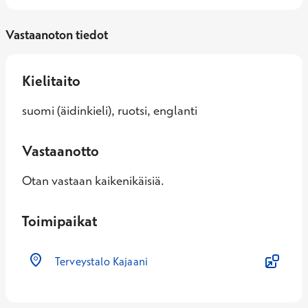
Vastaanoton tiedot
Kielitaito
suomi (äidinkieli), ruotsi, englanti
Vastaanotto
Otan vastaan kaikenikäisiä.
Toimipaikat
Terveystalo Kajaani