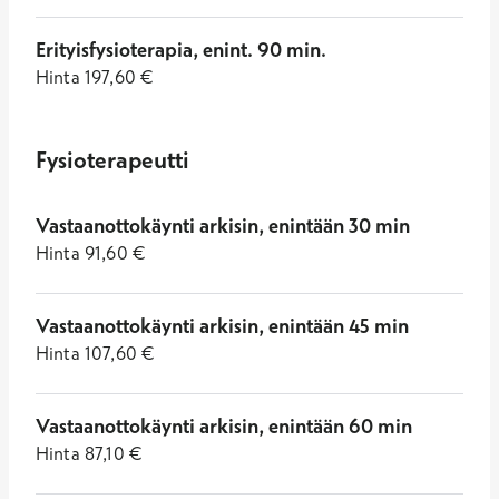
Erityisfysioterapia, enint. 90 min.
Hinta
197,60
€
Fysioterapeutti
Vastaanottokäynti arkisin, enintään 30 min
Hinta
91,60
€
Vastaanottokäynti arkisin, enintään 45 min
Hinta
107,60
€
Vastaanottokäynti arkisin, enintään 60 min
Hinta
87,10
€