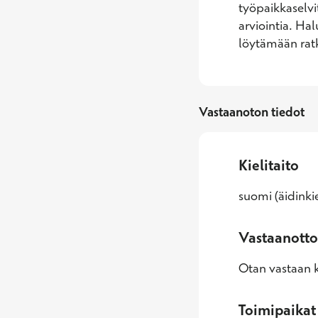
työpaikkaselvi
arviointia. Hal
löytämään ratk
Vastaanoton tiedot
Kielitaito
suomi (äidinkie
Vastaanotto
Otan vastaan k
Toimipaikat