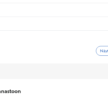
Näyt
nnastoon