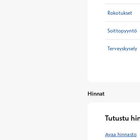
Rokotukset
Soittopyyntö
Terveyskysely
Hinnat
Tutustu hi
Avaa hinnasto