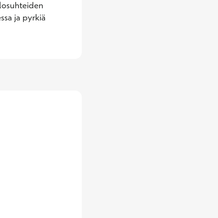
losuhteiden 
sa ja pyrkiä 