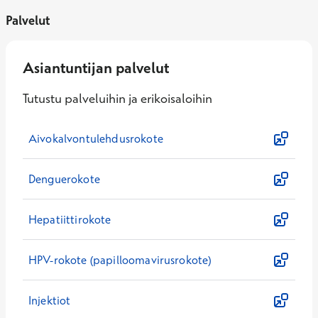
Palvelut
Asiantuntijan palvelut
Tutustu palveluihin ja erikoisaloihin
Aivokalvontulehdusrokote
Denguerokote
Hepatiittirokote
HPV-rokote (papilloomavirusrokote)
Injektiot