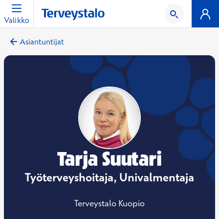
Valikko
Asiantuntijat
Tarja Suutari
Työterveyshoitaja, Univalmentaja
Terveystalo Kuopio