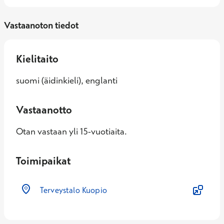
Vastaanoton tiedot
Kielitaito
suomi (äidinkieli), englanti
Vastaanotto
Otan vastaan yli 15-vuotiaita.
Toimipaikat
Terveystalo Kuopio