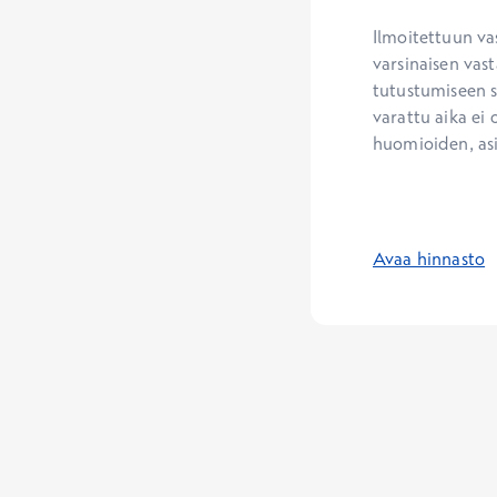
Ilmoitettuun va
varsinaisen vast
tutustumiseen se
varattu aika ei 
huomioiden, as
Avaa hinnasto