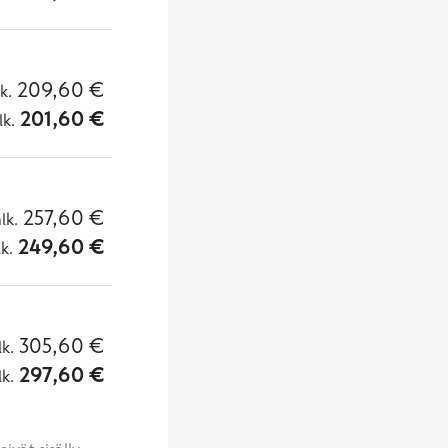
209,60
€
lk.
201,60
€
lk.
257,60
€
alk.
249,60
€
lk.
305,60
€
lk.
297,60
€
lk.