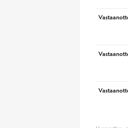
Vastaanott
Vastaanotto
Vastaanott