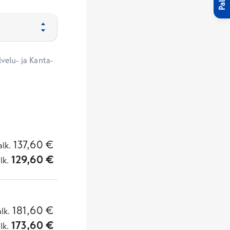
velu- ja Kanta-
137,60
€
alk.
129,60
€
lk.
181,60
€
alk.
173,60
€
lk.