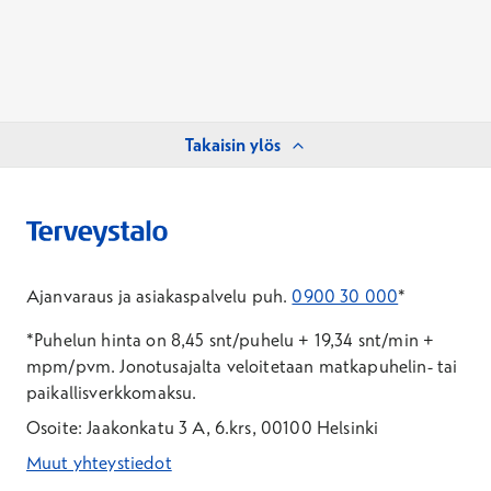
Takaisin ylös
Ajanvaraus ja asiakaspalvelu puh.
0900 30 000
*
*Puhelun hinta on 8,45 snt/puhelu + 19,34 snt/min +
mpm/pvm.
Jonotusajalta veloitetaan matkapuhelin- tai
paikallisverkkomaksu.
Osoite: Jaakonkatu 3 A, 6.krs, 00100 Helsinki
Muut yhteystiedot