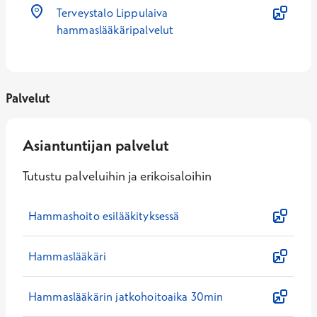
Terveystalo Lippulaiva
hammaslääkäripalvelut
Palvelut
Asiantuntijan palvelut
Tutustu palveluihin ja erikoisaloihin
Hammashoito esilääkityksessä
Hammaslääkäri
Hammaslääkärin jatkohoitoaika 30min