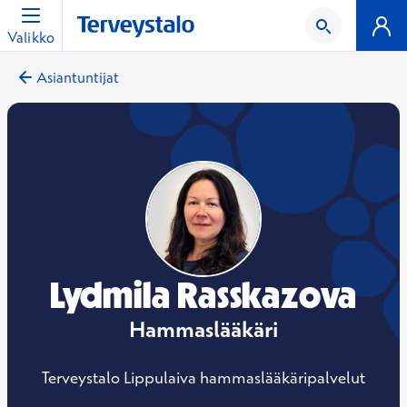
Valikko
Asiantuntijat
Lydmila Rasskazova
Hammaslääkäri
Terveystalo Lippulaiva hammaslääkäripalvelut