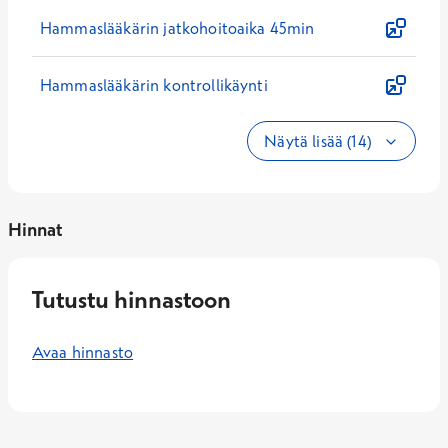
Hammaslääkärin jatkohoitoaika 45min
Hammaslääkärin kontrollikäynti
Näytä lisää (14)
Hinnat
Tutustu hinnastoon
Avaa hinnasto