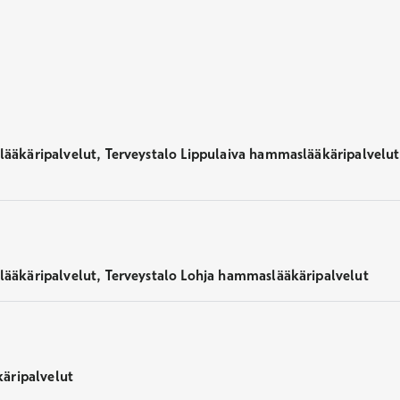
äkäripalvelut, Terveystalo Lippulaiva hammaslääkäripalvelut,
äkäripalvelut, Terveystalo Lohja hammaslääkäripalvelut
äripalvelut