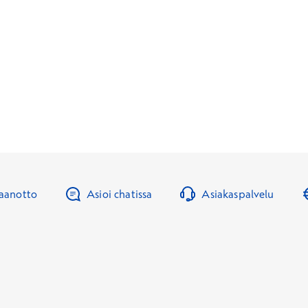
taanotto
Asioi chatissa
Asiakaspalvelu