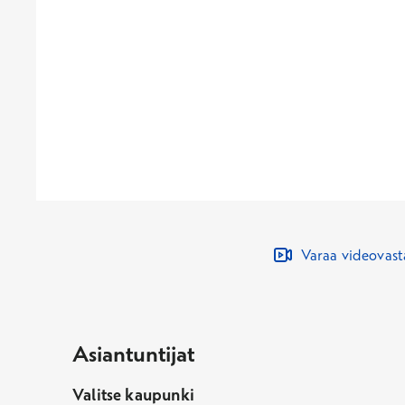
Varaa videovas
Asiantuntijat
Valitse kaupunki