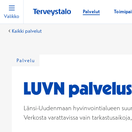
Palvelut
Toimipa
Valikko
Kaikki palvelut
Palvelu
LUVN palvelus
Länsi-Uudenmaan hyvinvointialueen suun k
Verkosta varattavissa vain tarkastusaikoja