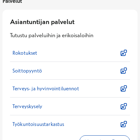
Palvelut
Asiantuntijan palvelut
Tutustu palveluihin ja erikoisaloihin
Rokotukset
Soittopyyntö
Terveys- ja hyvinvointiluennot
Terveyskysely
Työkuntoisuustarkastus