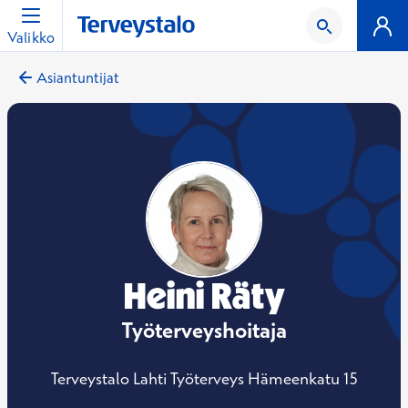
Valikko
Asiantuntijat
Heini Räty
Työterveyshoitaja
Terveystalo Lahti Työterveys Hämeenkatu 15