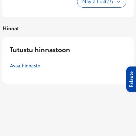
Näytä lisää (7)
Hinnat
Tutustu hinnastoon
Avaa hinnasto
Palaute