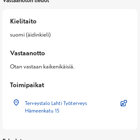
Vastaanoton tiedot
Kielitaito
suomi (äidinkieli)
Vastaanotto
Otan vastaan kaikenikäisiä.
Toimipaikat
Terveystalo Lahti Työterveys
Hämeenkatu 15