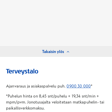
Takaisin ylös
Ajanvaraus ja asiakaspalvelu puh.
0900 30 000
*
*Puhelun hinta on 8,45 snt/puhelu + 19,34 snt/min +
mpm/pvm.
Jonotusajalta veloitetaan matkapuhelin- tai
paikallisverkkomaksu.