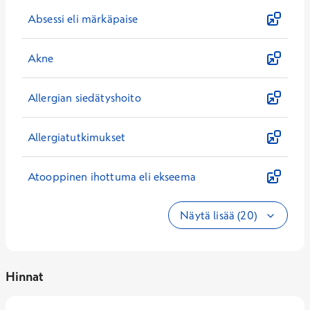
Absessi eli märkäpaise
Akne
Allergian siedätyshoito
Allergiatutkimukset
Atooppinen ihottuma eli ekseema
Näytä lisää (20)
Hinnat