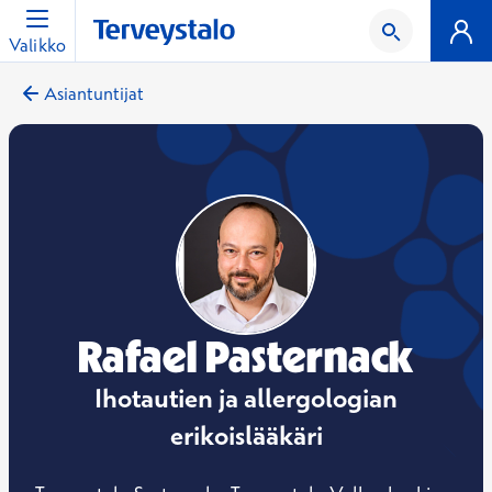
Valikko
Asiantuntijat
Rafael Pasternack
Ihotautien ja allergologian
erikoislääkäri