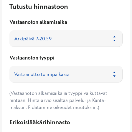
Tutustu hinnastoon
Vastaanoton alkamisaika
Vastaanoton tyyppi
(Vastaanoton alkamisaika ja tyyppi vaikuttavat
hintaan. Hinta-arvio sisältää palvelu- ja Kanta-
maksun. Pidätämme oikeudet muutoksiin.)
Erikoislääkärihinnasto