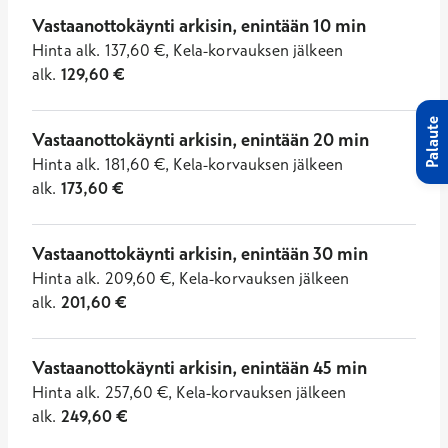
Vastaanottokäynti arkisin, enintään 10 min
Hinta
alk.
137,60
€
,
Kela-korvauksen jälkeen
alk.
129,60
€
Palaute
Vastaanottokäynti arkisin, enintään 20 min
Hinta
alk.
181,60
€
,
Kela-korvauksen jälkeen
alk.
173,60
€
Vastaanottokäynti arkisin, enintään 30 min
Hinta
alk.
209,60
€
,
Kela-korvauksen jälkeen
alk.
201,60
€
Vastaanottokäynti arkisin, enintään 45 min
Hinta
alk.
257,60
€
,
Kela-korvauksen jälkeen
alk.
249,60
€