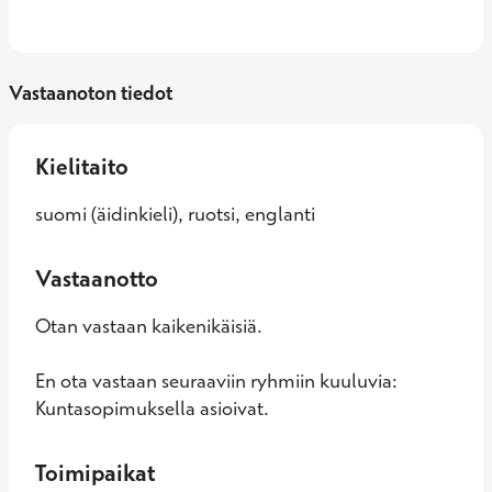
Vastaanoton tiedot
Kielitaito
suomi (äidinkieli), ruotsi, englanti
Vastaanotto
Otan vastaan kaikenikäisiä.
En ota vastaan seuraaviin ryhmiin kuuluvia:
Kuntasopimuksella asioivat.
Toimipaikat