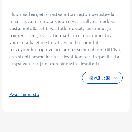
Huomaathan, että vastaanoton keston perusteella 
määrittyvään hinta-arvioon eivät sisälly esimerkiksi 
vastaanotolla tehtävät tutkimukset, lausunnot ja 
toimenpiteet, ks. lisätietoja hinnastostamme. Jos 
varattu aika ei ole tarvittavaan hoitoon tai 
terveydenhoitopalvelun luonteeseen nähden riittävä, 
asiantuntijamme keskustelevat kanssasi tarpeellisista 
lisäpalveluista ja niiden hinnasta. Ilmoitettu...
Näytä lisää
Avaa hinnasto