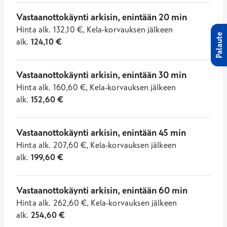
Vastaanottokäynti arkisin, enintään 20 min
Hinta
alk.
132,10
€
,
Kela-korvauksen jälkeen
Palaute
alk.
124,10
€
Vastaanottokäynti arkisin, enintään 30 min
Hinta
alk.
160,60
€
,
Kela-korvauksen jälkeen
alk.
152,60
€
Vastaanottokäynti arkisin, enintään 45 min
Hinta
alk.
207,60
€
,
Kela-korvauksen jälkeen
alk.
199,60
€
Vastaanottokäynti arkisin, enintään 60 min
Hinta
alk.
262,60
€
,
Kela-korvauksen jälkeen
alk.
254,60
€