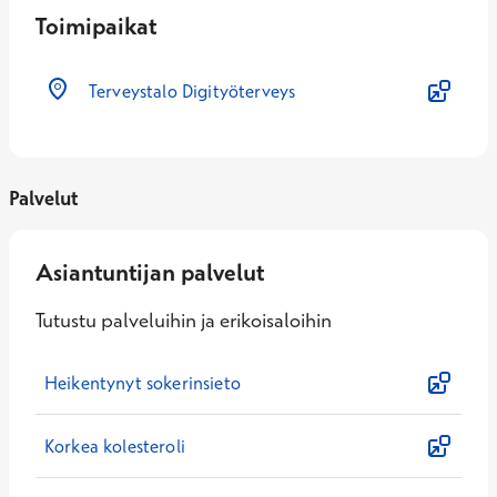
Toimipaikat
Terveystalo Digityöterveys
Palvelut
Asiantuntijan palvelut
Tutustu palveluihin ja erikoisaloihin
Heikentynyt sokerinsieto
Korkea kolesteroli