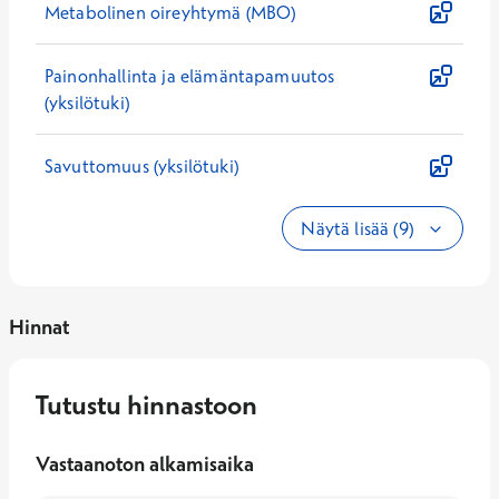
Metabolinen oireyhtymä (MBO)
Painonhallinta ja elämäntapamuutos
(yksilötuki)
Savuttomuus (yksilötuki)
Näytä lisää (9)
Hinnat
Tutustu hinnastoon
Vastaanoton alkamisaika