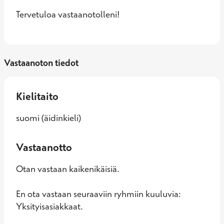
Tervetuloa vastaanotolleni!
Vastaanoton tiedot
Kielitaito
suomi (äidinkieli)
Vastaanotto
Otan vastaan kaikenikäisiä.
En ota vastaan seuraaviin ryhmiin kuuluvia:
Yksityisasiakkaat.