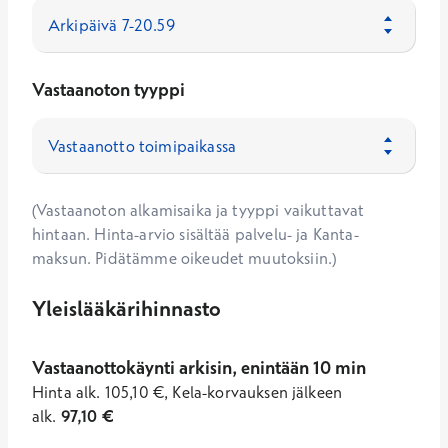
Vastaanoton tyyppi
(Vastaanoton alkamisaika ja tyyppi vaikuttavat
hintaan. Hinta-arvio sisältää palvelu- ja Kanta-
maksun. Pidätämme oikeudet muutoksiin.)
Yleislääkärihinnasto
Vastaanottokäynti arkisin, enintään 10 min
Hinta
alk.
105,10
€
,
Kela-korvauksen jälkeen
alk.
97,10
€