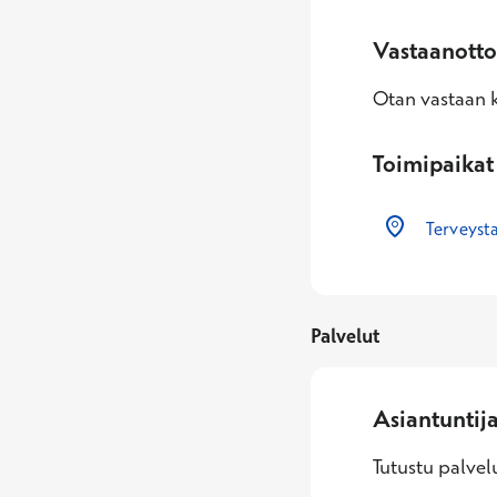
Vastaanotto
Otan vastaan k
Toimipaikat
Terveyst
Palvelut
Asiantuntij
Tutustu palvelu