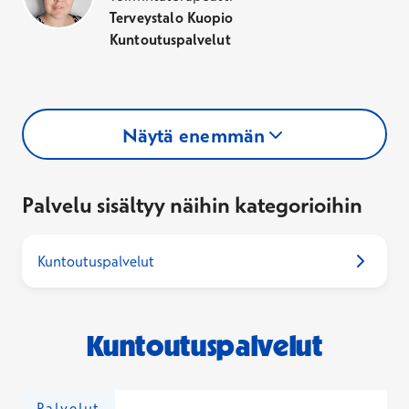
Terveystalo Kuopio
Kuntoutuspalvelut
Näytä enemmän
Palvelu sisältyy näihin kategorioihin
Kuntoutuspalvelut
Kuntoutuspalvelut
Palvelut