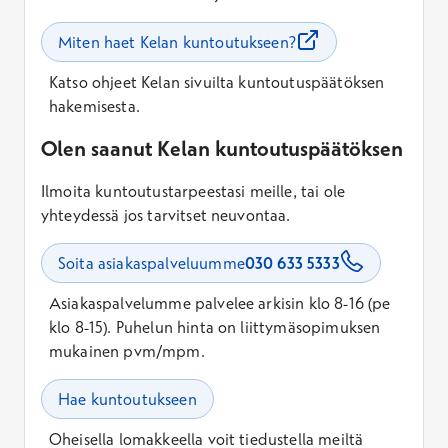
Miten haet Kelan kuntoutukseen?
Katso ohjeet Kelan sivuilta kuntoutuspäätöksen
hakemisesta.
Olen saanut Kelan kuntoutuspäätöksen
Ilmoita kuntoutustarpeestasi meille, tai ole
yhteydessä jos tarvitset neuvontaa.
Soita asiakaspalveluumme
030 633 5333
Asiakaspalvelumme palvelee arkisin klo 8-16 (pe
klo 8-15). Puhelun hinta on liittymäsopimuksen
mukainen pvm/mpm.
Hae kuntoutukseen
Oheisella lomakkeella voit tiedustella meiltä