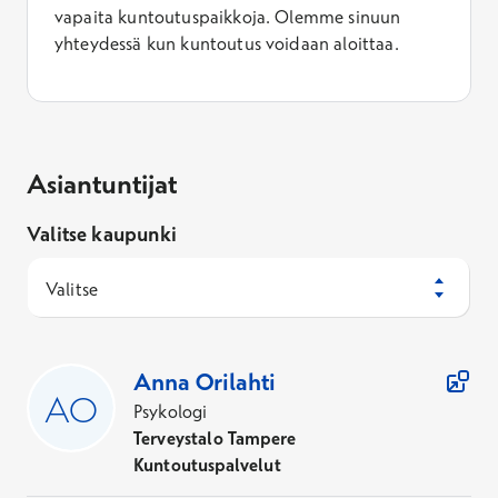
vapaita kuntoutuspaikkoja. Olemme sinuun
yhteydessä kun kuntoutus voidaan aloittaa.
Asiantuntijat
Valitse kaupunki
Valitse
21
Asiantuntijaa
Anna
Orilahti
Psykologi
Terveystalo Tampere
Kuntoutuspalvelut