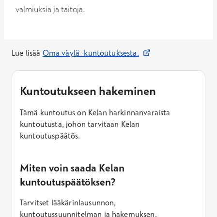
valmiuksia ja taitoja.
Avautuu uuteen ikkun
Lue lisää
Oma väylä -kuntoutuksesta.
Kuntoutukseen hakeminen
Tämä kuntoutus on Kelan harkinnanvaraista
kuntoutusta, johon tarvitaan Kelan
kuntoutuspäätös.
Miten voin saada Kelan
kuntoutuspäätöksen?
Tarvitset lääkärinlausunnon,
kuntoutussuunnitelman ja hakemuksen.