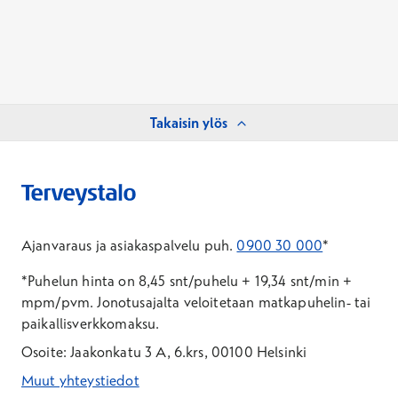
Takaisin ylös
Ajanvaraus ja asiakaspalvelu puh.
0900 30 000
*
*Puhelun hinta on 8,45 snt/puhelu + 19,34 snt/min +
mpm/pvm.
Jonotusajalta veloitetaan matkapuhelin- tai
paikallisverkkomaksu.
Osoite: Jaakonkatu 3 A, 6.krs, 00100 Helsinki
Muut yhteystiedot