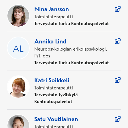
Nina
Jansson
Toimintaterapeutti
Terveystalo Turku Kuntoutuspalvelut
Annika
Lind
Neuropsykologian erikoispsykologi,
PsT, dos
Terveystalo Turku Kuntoutuspalvelut
Katri
Soikkeli
Toimintaterapeutti
Terveystalo Jyväskylä
Kuntoutuspalvelut
Satu
Voutilainen
Toimintaterapeutti