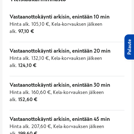
Vastaanottokäynti arkisin, enintään 10 min
Hinta
alk.
105,10
€
,
Kela-korvauksen jälkeen
alk.
97,10
€
Palaute
Vastaanottokäynti arkisin, enintään 20 min
Hinta
alk.
132,10
€
,
Kela-korvauksen jälkeen
alk.
124,10
€
Vastaanottokäynti arkisin, enintään 30 min
Hinta
alk.
160,60
€
,
Kela-korvauksen jälkeen
alk.
152,60
€
Vastaanottokäynti arkisin, enintään 45 min
Hinta
alk.
207,60
€
,
Kela-korvauksen jälkeen
alk.
199,60
€