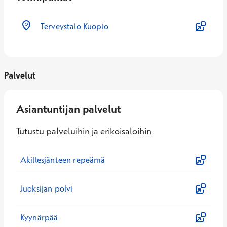
Terveystalo Kuopio
Palvelut
Asiantuntijan palvelut
Tutustu palveluihin ja erikoisaloihin
Akillesjänteen repeämä
Juoksijan polvi
Kyynärpää