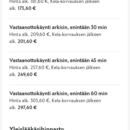
Hinta
alk.
181,60
€
,
Kela-korvauksen jälkeen
alk.
173,60
€
Vastaanottokäynti arkisin, enintään 30 min
Hinta
alk.
209,60
€
,
Kela-korvauksen jälkeen
alk.
201,60
€
Vastaanottokäynti arkisin, enintään 45 min
Hinta
alk.
257,60
€
,
Kela-korvauksen jälkeen
alk.
249,60
€
Vastaanottokäynti arkisin, enintään 60 min
Hinta
alk.
305,60
€
,
Kela-korvauksen jälkeen
alk.
297,60
€
Yleislääkärihinnasto