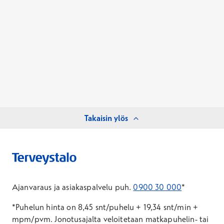
Takaisin ylös
Ajanvaraus ja asiakaspalvelu puh.
0900 30 000
*
*Puhelun hinta on 8,45 snt/puhelu + 19,34 snt/min +
mpm/pvm.
Jonotusajalta veloitetaan matkapuhelin- tai