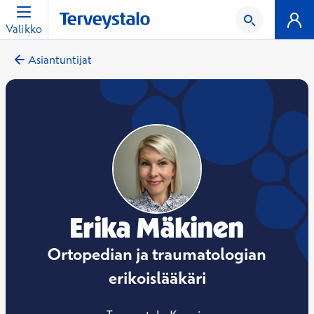
Valikko
Asiantuntijat
Erika Mäkinen
Ortopedian ja traumatologian
erikoislääkäri