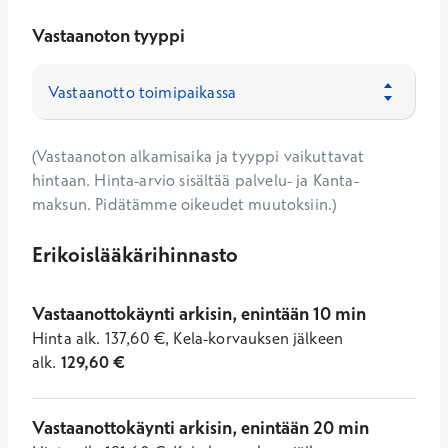
Vastaanoton tyyppi
(Vastaanoton alkamisaika ja tyyppi vaikuttavat
hintaan. Hinta-arvio sisältää palvelu- ja Kanta-
maksun. Pidätämme oikeudet muutoksiin.)
Erikoislääkärihinnasto
Vastaanottokäynti arkisin, enintään 10 min
Hinta
alk.
137,60
€
,
Kela-korvauksen jälkeen
alk.
129,60
€
Vastaanottokäynti arkisin, enintään 20 min