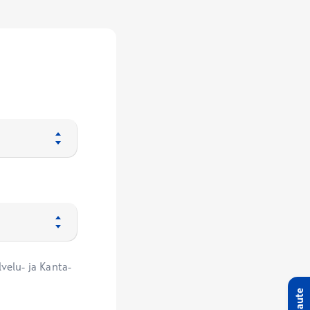
velu- ja Kanta-
Palaute