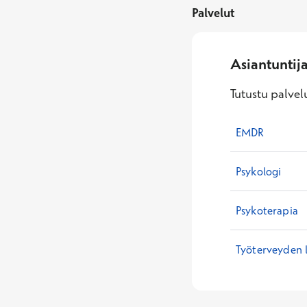
Palvelut
Asiantuntij
Tutustu palvelu
EMDR
Psykologi
Psykoterapia
Työterveyden 