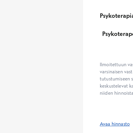
Psykoterapi
Psykoterap
Ilmoitettuun va
varsinaisen vast
tutustumiseen s
keskustelevat ka
niiden hinnoista
Avaa hinnasto