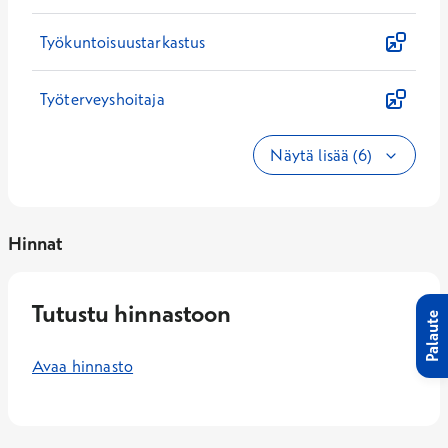
Työkuntoisuustarkastus
Työterveyshoitaja
Näytä lisää (6)
Hinnat
Tutustu hinnastoon
Palaute
Avaa hinnasto