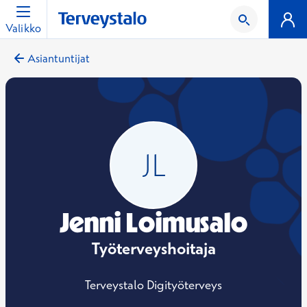
Valikko
Asiantuntijat
Jenni Loimusalo
Työterveyshoitaja
Terveystalo Digityöterveys