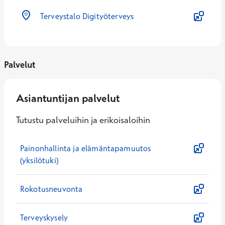
Terveystalo Digityöterveys
Palvelut
Asiantuntijan palvelut
Tutustu palveluihin ja erikoisaloihin
Painonhallinta ja elämäntapamuutos
(yksilötuki)
Rokotusneuvonta
Terveyskysely