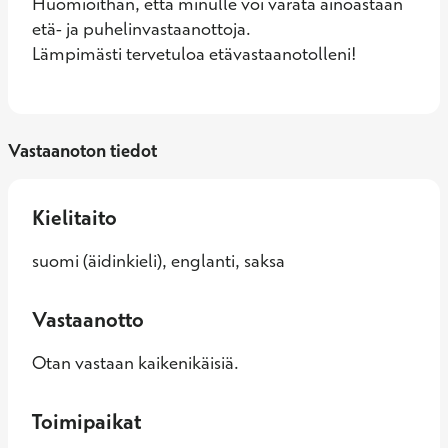
Huomioithan, että minulle voi varata ainoastaan 
etä- ja puhelinvastaanottoja.

Lämpimästi tervetuloa etävastaanotolleni!
Vastaanoton tiedot
Kielitaito
suomi (äidinkieli), englanti, saksa
Vastaanotto
Otan vastaan kaikenikäisiä.
Toimipaikat