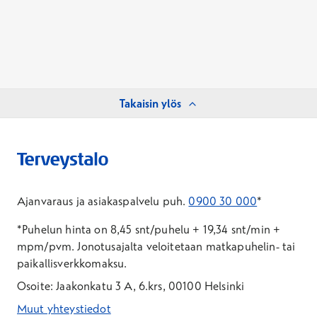
Takaisin ylös
Ajanvaraus ja asiakaspalvelu puh.
0900 30 000
*
*Puhelun hinta on 8,45 snt/puhelu + 19,34 snt/min +
mpm/pvm.
Jonotusajalta veloitetaan matkapuhelin- tai
paikallisverkkomaksu.
Osoite: Jaakonkatu 3 A, 6.krs, 00100 Helsinki
Muut yhteystiedot