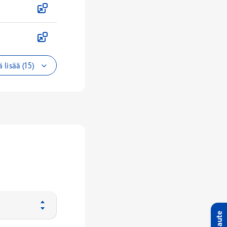
 lisää (15)
Palaute