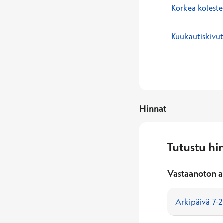
Korkea koleste
Kuukautiskivu
Hinnat
Tutustu hi
Vastaanoton a