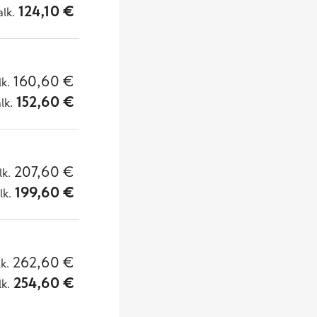
124,10
€
alk.
160,60
€
lk.
152,60
€
alk.
207,60
€
lk.
199,60
€
lk.
262,60
€
lk.
254,60
€
lk.