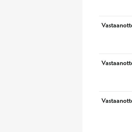
Vastaanott
Vastaanotto
Vastaanott