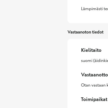
Lämpimästi ter
Vastaanoton tiedot
Kielitaito
suomi (äidinkie
Vastaanotto
Otan vastaan k
Toimipaikat