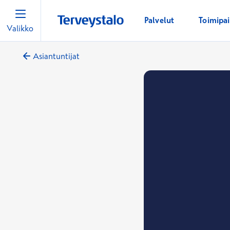
Palvelut
Toimipa
Valikko
Asiantuntijat