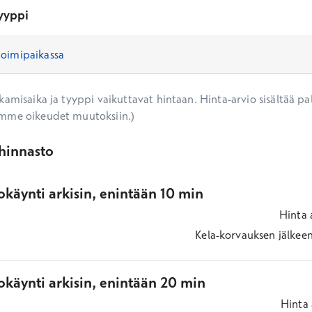
yyppi
amisaika ja tyyppi vaikuttavat hintaan. Hinta-arvio sisältää pal
mme oikeudet muutoksiin.)
ihinnasto
käynti arkisin, enintään 10 min
Hinta
Kela-korvauksen jälkee
okäynti arkisin, enintään 20 min
Hinta