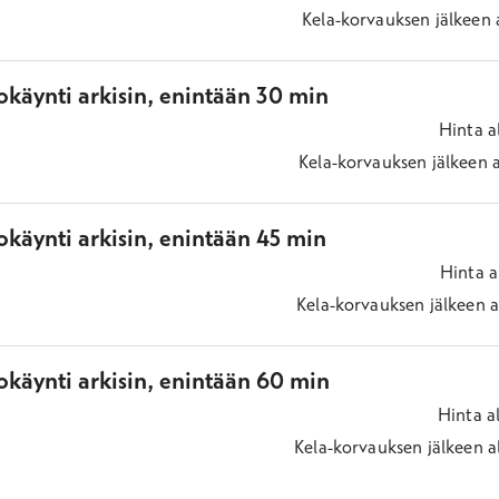
Kela-korvauksen jälkeen
okäynti arkisin, enintään 30 min
Hinta
a
Kela-korvauksen jälkeen
käynti arkisin, enintään 45 min
Hinta
a
Kela-korvauksen jälkeen
a
okäynti arkisin, enintään 60 min
Hinta
a
Kela-korvauksen jälkeen
a