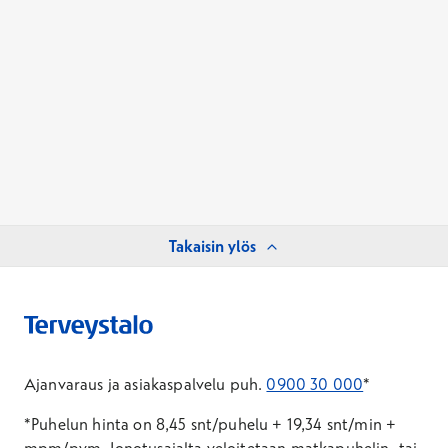
Takaisin ylös
Ajanvaraus ja asiakaspalvelu puh.
0900 30 000
*
*Puhelun hinta on 8,45 snt/puhelu + 19,34 snt/min +