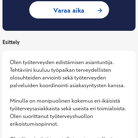
: Anniina Laurila,
Varaa aika
Esittely
Olen työterveyden edistämisen asiantuntija. 
Tehtäviini kuuluu työpaikan terveydellisten 
olosuhteiden arviointi sekä työterveyden 
palveluiden koordinointi asiakasyritysten kanssa.

Minulla on monipuolinen kokemus eri-ikäisistä 
työterveysasiakkaista sekä useista eri toimialoista. 
Olen suorittanut työterveyshuollon 
erikoistumisopinnot.
