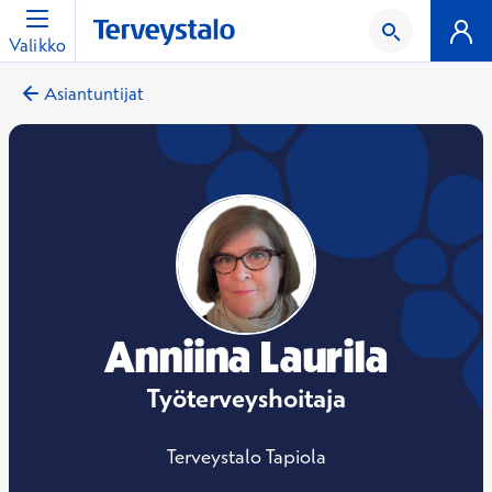
Valikko
Asiantuntijat
Anniina Laurila
Työterveyshoitaja
Terveystalo Tapiola