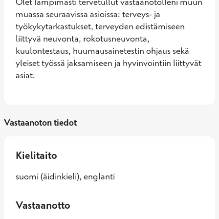
Olet lämpimästi tervetullut vastaanotolleni muun 
muassa seuraavissa asioissa: terveys- ja 
työkykytarkastukset, terveyden edistämiseen 
liittyvä neuvonta, rokotusneuvonta, 
kuulontestaus, huumausainetestin ohjaus sekä 
yleiset työssä jaksamiseen ja hyvinvointiin liittyvät 
asiat.
Vastaanoton tiedot
Kielitaito
suomi (äidinkieli), englanti
Vastaanotto