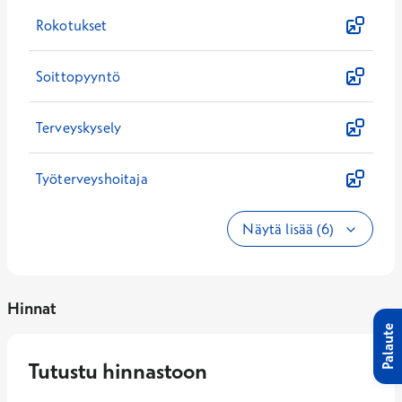
Rokotukset
Soittopyyntö
Terveyskysely
Työterveyshoitaja
Näytä lisää (6)
Hinnat
Palaute
Tutustu hinnastoon