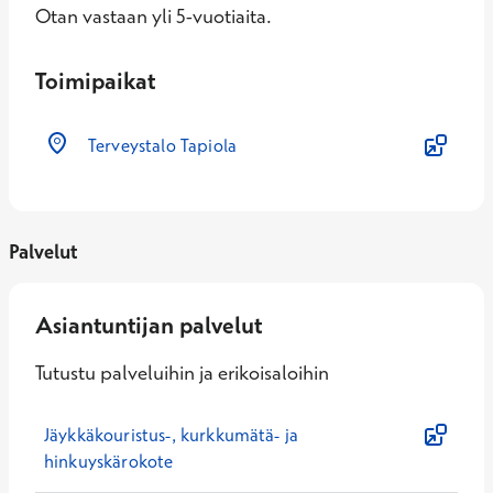
Otan vastaan yli 5-vuotiaita.
Toimipaikat
Terveystalo Tapiola
Palvelut
Asiantuntijan palvelut
Tutustu palveluihin ja erikoisaloihin
Jäykkäkouristus-, kurkkumätä- ja
hinkuyskärokote