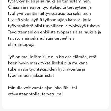
työkykyriskien ja sairauksien tunnistaminen. 
Ohjaan ja neuvon työntekijöitä terveyteen ja  
työhyvinvointiin liittyvissä asioissa sekä teen 
tiivistä yhteistyötä työnantajien kanssa, jotta 
työympäristö olisi turvallinen ja työkykyä tukeva. 
Tavoitteenani on ehkäistä työperäisiä sairauksia ja 
tapaturmia sekä edistää terveellisiä 
elämäntapoja.

Työ on meille ihmisille niin iso osa elämää, että 
koen hyvin merkitykselliseksi olla mukana 
tukemassa työntekijöiden hyvinvointia ja 
työelämässä jaksamista!

Minulle voit varata ajan joko lähi- tai 
etävastaanotolle, tervetuloa!