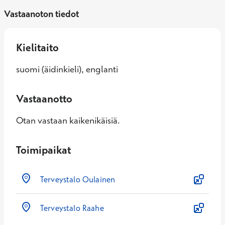
Vastaanoton tiedot
Kielitaito
suomi (äidinkieli), englanti
Vastaanotto
Otan vastaan kaikenikäisiä.
Toimipaikat
Terveystalo Oulainen
Terveystalo Raahe