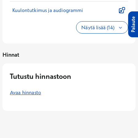
Kuulontutkimus ja audiogrammi
Palaute
Näytä lisää (14)
Hinnat
Tutustu hinnastoon
Avaa hinnasto