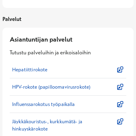
Palvelut
Asiantuntijan palvelut
Tutustu palveluihin ja erikoisaloihin
Hepatiittirokote
HPV-rokote (papilloomavirusrokote)
Influenssarokotus työpaikalla
Jäykkäkouristus-, kurkkumätä- ja
hinkuyskärokote