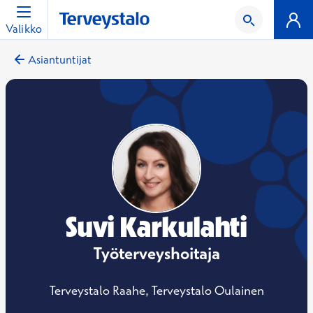
Valikko
Asiantuntijat
Suvi Karkulahti
Työterveyshoitaja
Terveystalo Raahe, Terveystalo Oulainen