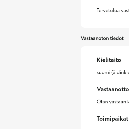
Tervetuloa vas
Vastaanoton tiedot
Kielitaito
suomi (äidinkie
Vastaanotto
Otan vastaan k
Toimipaikat