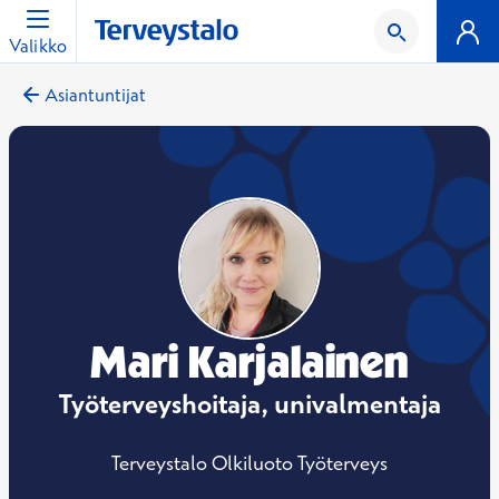
Valikko
Asiantuntijat
Mari Karjalainen
Työterveyshoitaja, univalmentaja
Terveystalo Olkiluoto Työterveys