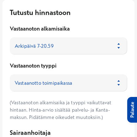
Tutustu hinnastoon
Vastaanoton alkamisaika
Vastaanoton tyyppi
(Vastaanoton alkamisaika ja tyyppi vaikuttavat
Palaute
hintaan. Hinta-arvio sisältää palvelu- ja Kanta-
maksun. Pidätämme oikeudet muutoksiin.)
Sairaanhoitaja