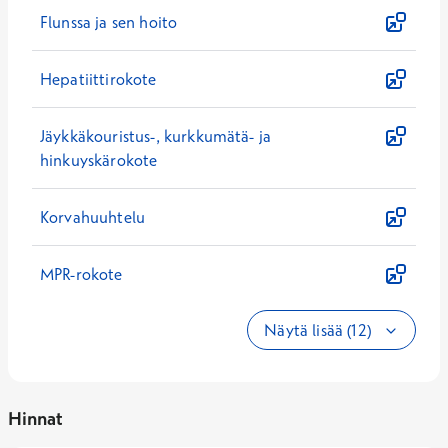
Flunssa ja sen hoito
Hepatiittirokote
Jäykkäkouristus-, kurkkumätä- ja
hinkuyskärokote
Korvahuuhtelu
MPR-rokote
Näytä lisää (12)
Hinnat