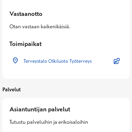
Vastaanotto
Otan vastaan kaikenikäisiä.
Toimipaikat
Terveystalo Olkiluoto Työterveys
Palvelut
Asiantuntijan palvelut
Tutustu palveluihin ja erikoisaloihin