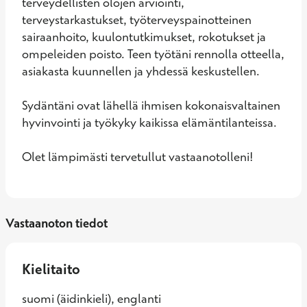
terveydellisten olojen arviointi, 
terveystarkastukset, työterveyspainotteinen 
sairaanhoito, kuulontutkimukset, rokotukset ja 
ompeleiden poisto. Teen työtäni rennolla otteella, 
asiakasta kuunnellen ja yhdessä keskustellen.

Sydäntäni ovat lähellä ihmisen kokonaisvaltainen 
hyvinvointi ja työkyky kaikissa elämäntilanteissa.

Olet lämpimästi tervetullut vastaanotolleni!
Vastaanoton tiedot
Kielitaito
suomi (äidinkieli), englanti