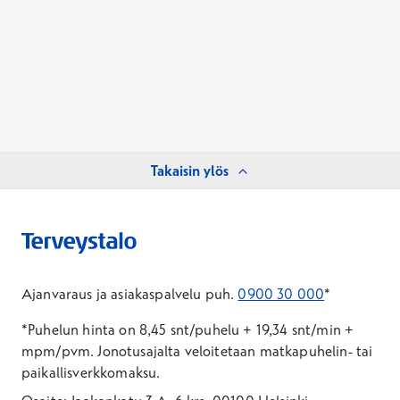
Takaisin ylös
Ajanvaraus ja asiakaspalvelu puh.
0900 30 000
*
*Puhelun hinta on 8,45 snt/puhelu + 19,34 snt/min +
mpm/pvm.
Jonotusajalta veloitetaan matkapuhelin- tai
paikallisverkkomaksu.