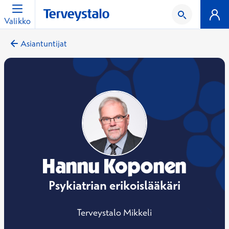
Valikko
Asiantuntijat
Hannu Koponen
Psykiatrian erikoislääkäri
Terveystalo Mikkeli