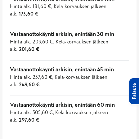
Hinta
alk.
181,60
€
,
Kela-korvauksen jälkeen
alk.
173,60
€
Vastaanottokäynti arkisin, enintään 30 min
Hinta
alk.
209,60
€
,
Kela-korvauksen jälkeen
alk.
201,60
€
Vastaanottokäynti arkisin, enintään 45 min
Hinta
alk.
257,60
€
,
Kela-korvauksen jälkeen
alk.
249,60
€
Palaute
Vastaanottokäynti arkisin, enintään 60 min
Hinta
alk.
305,60
€
,
Kela-korvauksen jälkeen
alk.
297,60
€