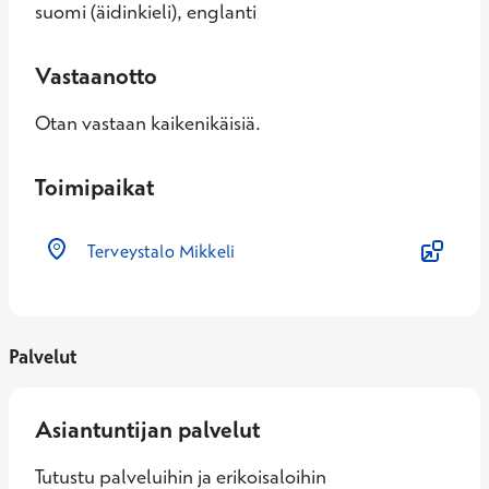
suomi (äidinkieli), englanti
Vastaanotto
Otan vastaan kaikenikäisiä.
Toimipaikat
Terveystalo Mikkeli
Palvelut
Asiantuntijan palvelut
Tutustu palveluihin ja erikoisaloihin