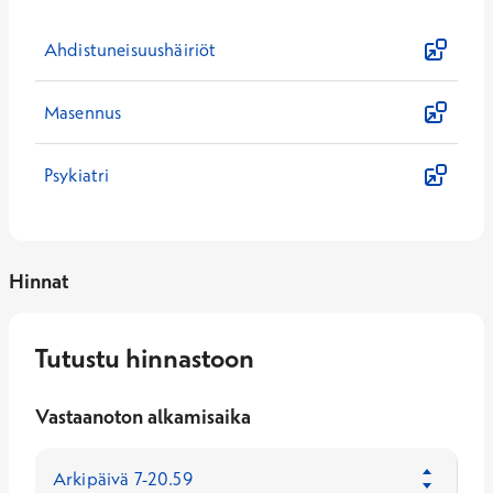
Ahdistuneisuushäiriöt
Masennus
Psykiatri
Hinnat
Tutustu hinnastoon
Vastaanoton alkamisaika