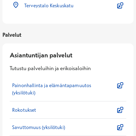
Terveystalo Keskuskatu
Palvelut
Asiantuntijan palvelut
Tutustu palveluihin ja erikoisaloihin
Painonhallinta ja elämäntapamuutos
(yksilötuki)
Rokotukset
Savuttomuus (yksilötuki)