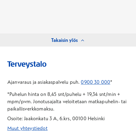
Takaisin ylös
Ajanvaraus ja asiakaspalvelu puh.
0900 30 000
*
*Puhelun hinta on 8,45 snt/puhelu + 19,34 snt/min +
mpm/pvm.
Jonotusajalta veloitetaan matkapuhelin- tai
paikallisverkkomaksu.
Osoite: Jaakonkatu 3 A, 6.krs, 00100 Helsinki
Muut yhteystiedot