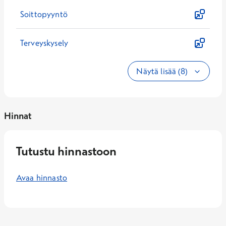
Soittopyyntö
Terveyskysely
Näytä lisää (8)
Hinnat
Tutustu hinnastoon
Avaa hinnasto