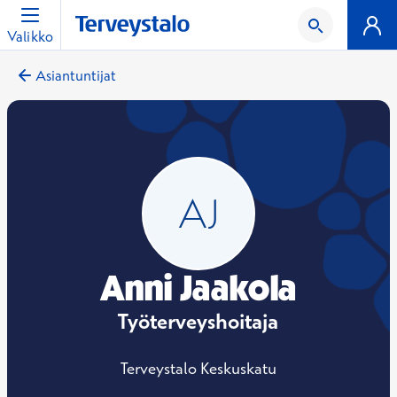
Valikko
Asiantuntijat
Anni Jaakola
Työterveyshoitaja
Terveystalo Keskuskatu