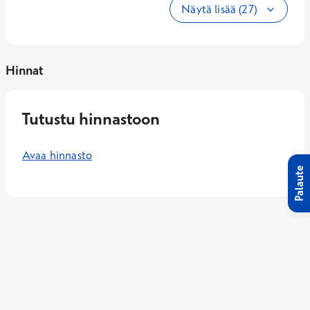
Näytä lisää (27)
Hinnat
Tutustu hinnastoon
Avaa hinnasto
Palaute