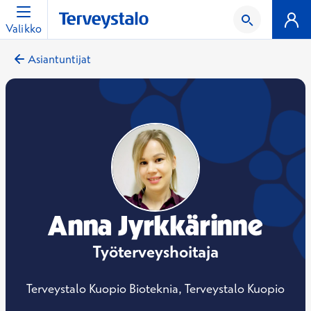
Valikko
Asiantuntijat
Anna Jyrkkärinne
Työterveyshoitaja
Terveystalo Kuopio Bioteknia, Terveystalo Kuopio