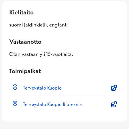
Kielitaito
suomi (äidinkieli), englanti
Vastaanotto
Otan vastaan yli 15-vuotiaita.
Toimipaikat
Terveystalo Kuopio
Terveystalo Kuopio Bioteknia