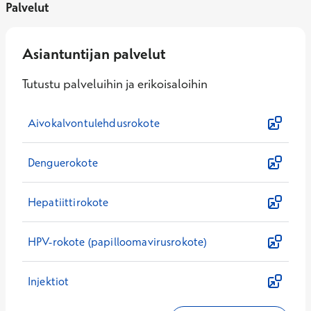
Palvelut
Asiantuntijan palvelut
Tutustu palveluihin ja erikoisaloihin
Aivokalvontulehdusrokote
Denguerokote
Hepatiittirokote
HPV-rokote (papilloomavirusrokote)
Injektiot