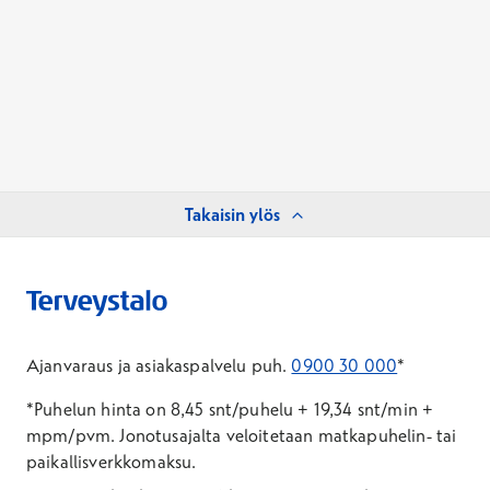
Takaisin ylös
Ajanvaraus ja asiakaspalvelu puh.
0900 30 000
*
*Puhelun hinta on 8,45 snt/puhelu + 19,34 snt/min +
mpm/pvm.
Jonotusajalta veloitetaan matkapuhelin- tai
paikallisverkkomaksu.