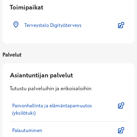
Toimipaikat
Terveystalo Digityöterveys
Palvelut
Asiantuntijan palvelut
Tutustu palveluihin ja erikoisaloihin
Painonhallinta ja elämäntapamuutos
(yksilötuki)
Palautuminen