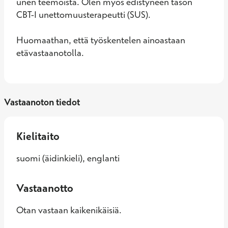
unen teemoista. Olen myös edistyneen tason 
CBT-I unettomuusterapeutti (SUS).

Huomaathan, että työskentelen ainoastaan 
etävastaanotolla.
Vastaanoton tiedot
Kielitaito
suomi (äidinkieli), englanti
Vastaanotto
Otan vastaan kaikenikäisiä.