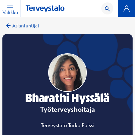
Valikko
Asiantuntijat
Bharathi Hyssälä
Työterveyshoitaja
Terveystalo Turku Pulssi