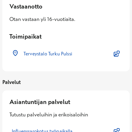
Vastaanotto
Otan vastaan yli 16-vuotiaita.
Toimipaikat
Terveystalo Turku Pulssi
Palvelut
Asiantuntijan palvelut
Tutustu palveluihin ja erikoisaloihin
Influenssarokotus työpaikalla