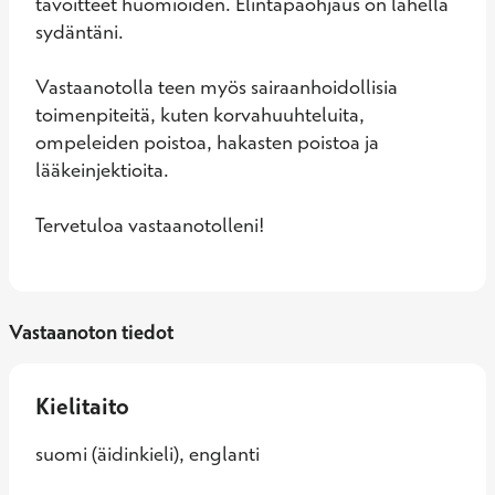
tavoitteet huomioiden. Elintapaohjaus on lähellä 
sydäntäni.

Vastaanotolla teen myös sairaanhoidollisia 
toimenpiteitä, kuten korvahuuhteluita, 
ompeleiden poistoa, hakasten poistoa ja 
lääkeinjektioita.

Tervetuloa vastaanotolleni!
Vastaanoton tiedot
Kielitaito
suomi (äidinkieli), englanti