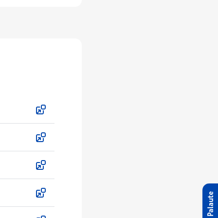
Palaute