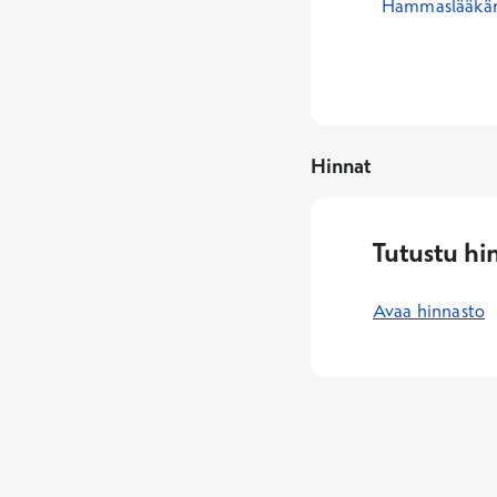
Hammaslääkäri
Hinnat
Tutustu hi
Avaa hinnasto