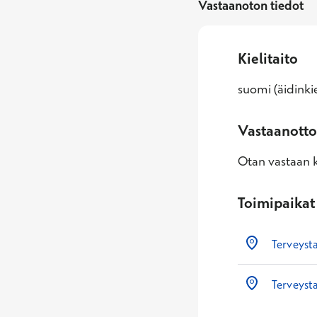
Vastaanoton tiedot
Kielitaito
suomi (äidinkie
Vastaanotto
Otan vastaan k
Toimipaikat
Terveyst
Terveys