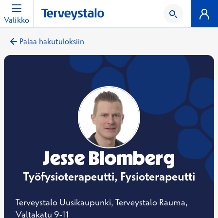
Valikko
Palaa hakutuloksiin
Jesse Blomberg
Työfysioterapeutti, Fysioterapeutti
Terveystalo Uusikaupunki, Terveystalo Rauma,
Valtakatu 9-11