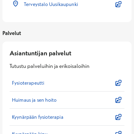
Terveystalo Uusikaupunki
Palvelut
Asiantuntijan palvelut
Tutustu palveluihin ja erikoisaloihin
Fysioterapeutti
Huimaus ja sen hoito
Kyynärpään fysioterapia