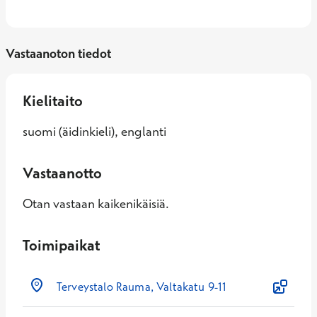
Vastaanoton tiedot
Kielitaito
suomi (äidinkieli), englanti
Vastaanotto
Otan vastaan kaikenikäisiä.
Toimipaikat
Terveystalo Rauma, Valtakatu 9-11