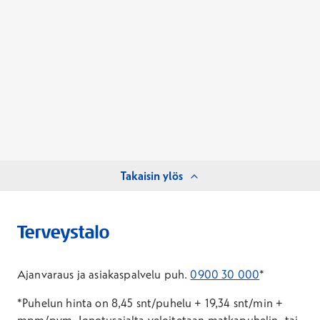
Takaisin ylös
Ajanvaraus ja asiakaspalvelu puh.
0900 30 000
*
*Puhelun hinta on 8,45 snt/puhelu + 19,34 snt/min +