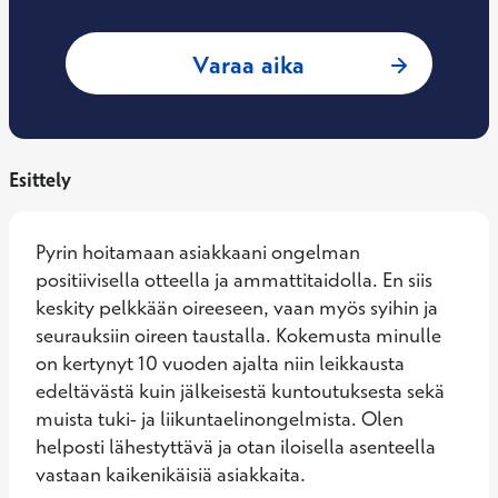
: Jesse Blomberg, 
Varaa aika
Esittely
Pyrin hoitamaan asiakkaani ongelman 
positiivisella otteella ja ammattitaidolla. En siis 
keskity pelkkään oireeseen, vaan myös syihin ja 
seurauksiin oireen taustalla. Kokemusta minulle 
on kertynyt 10 vuoden ajalta niin leikkausta 
edeltävästä kuin jälkeisestä kuntoutuksesta sekä 
muista tuki- ja liikuntaelinongelmista. Olen 
helposti lähestyttävä ja otan iloisella asenteella 
vastaan kaikenikäisiä asiakkaita.