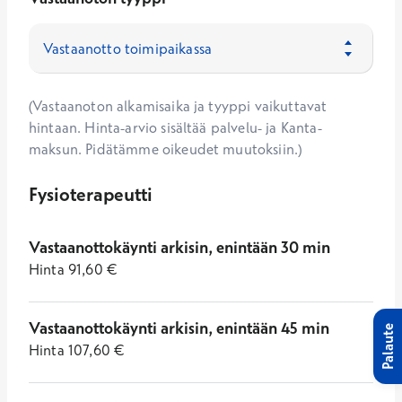
(Vastaanoton alkamisaika ja tyyppi vaikuttavat
hintaan. Hinta-arvio sisältää palvelu- ja Kanta-
maksun. Pidätämme oikeudet muutoksiin.)
Fysioterapeutti
Vastaanottokäynti arkisin, enintään 30 min
Hinta
91,60
€
Vastaanottokäynti arkisin, enintään 45 min
Palaute
Hinta
107,60
€