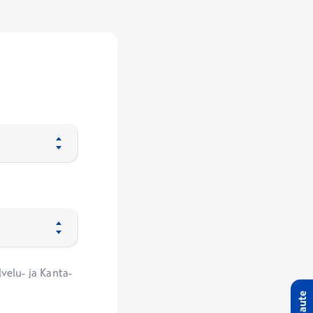
velu- ja Kanta-
Palaute