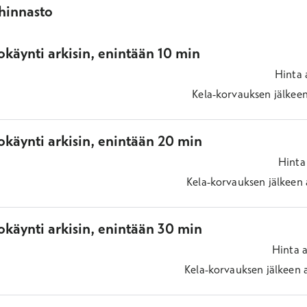
ihinnasto
käynti arkisin, enintään 10 min
Hinta
Kela-korvauksen jälkee
okäynti arkisin, enintään 20 min
Hinta
Kela-korvauksen jälkeen
okäynti arkisin, enintään 30 min
Hinta
a
Kela-korvauksen jälkeen