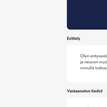
Esittely
Olen erityisest
ja neuvon myö
minulle tuttua
Vastaanoton tiedot