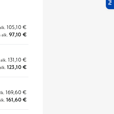
105,10
€
alk.
97,10
€
n
alk.
131,10
€
alk.
123,10
€
alk.
169,60
€
lk.
161,60
€
alk.