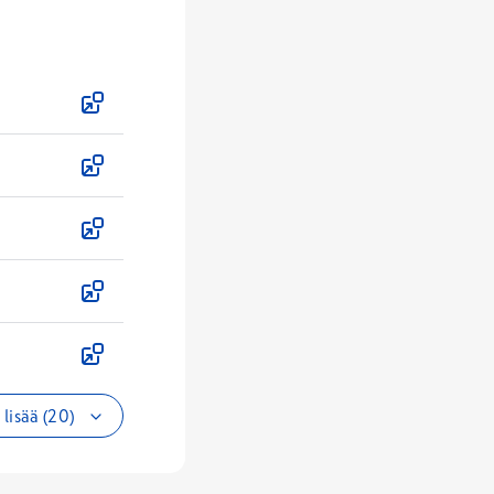
lisää (20)