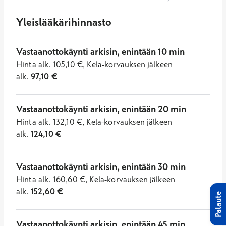
Yleislääkärihinnasto
Vastaanottokäynti arkisin, enintään 10 min
Hinta
alk.
105,10
€
,
Kela-korvauksen jälkeen
alk.
97,10
€
Vastaanottokäynti arkisin, enintään 20 min
Hinta
alk.
132,10
€
,
Kela-korvauksen jälkeen
alk.
124,10
€
Vastaanottokäynti arkisin, enintään 30 min
Hinta
alk.
160,60
€
,
Kela-korvauksen jälkeen
alk.
152,60
€
Palaute
Vastaanottokäynti arkisin, enintään 45 min