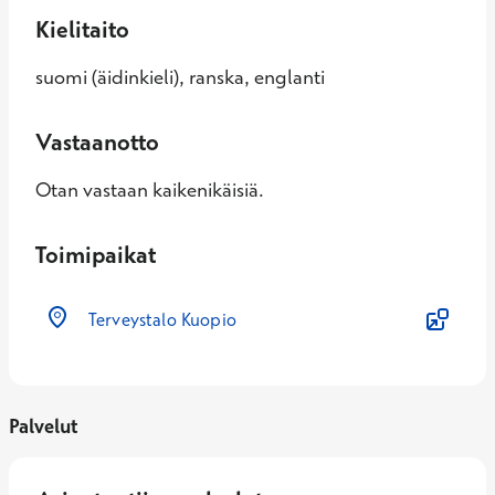
Kielitaito
suomi (äidinkieli), ranska, englanti
Vastaanotto
Otan vastaan kaikenikäisiä.
Toimipaikat
Terveystalo Kuopio
Palvelut