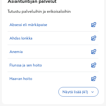
Asiantuntijan palvelut
Tutustu palveluihin ja erikoisaloihin
Absessi eli märkäpaise
Ahdas lonkka
Anemia
Flunssa ja sen hoito
Haavan hoito
Näytä lisää (41)