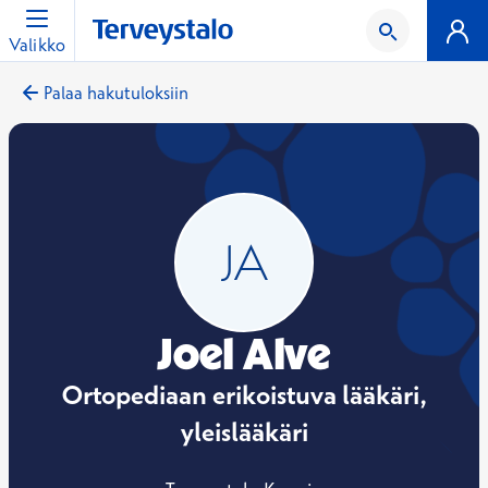
Valikko
Palaa hakutuloksiin
Joel Alve
Ortopediaan erikoistuva lääkäri,
yleislääkäri