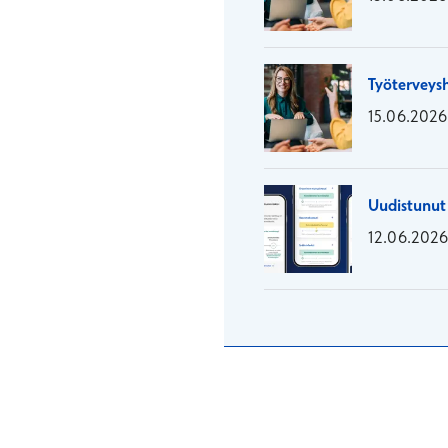
Työterveysh
15.06.2026
Uudistunut 
12.06.202