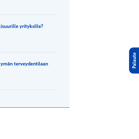
suurille yrityksille?
Palaute
äkymän terveydentilaan