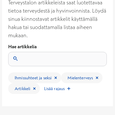
Terveystalon artikkeleista saat luotettavaa
tietoa terveydestä ja hyvinvoinnista. Löydä
sinua kiinnostavat artikkelit käyttämällä
hakua tai suodattamalla listaa aiheen
mukaan.
Hae artikkelia
Tulokset päivittyvät, kun kirjoitat hakukenttään.
Ihmissuhteet ja seksi
Mielenterveys
Artikkeli
Lisää rajaus