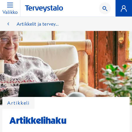
Valikko
Artikkelit ja tervey...
Artikkeli
Artikkelihaku