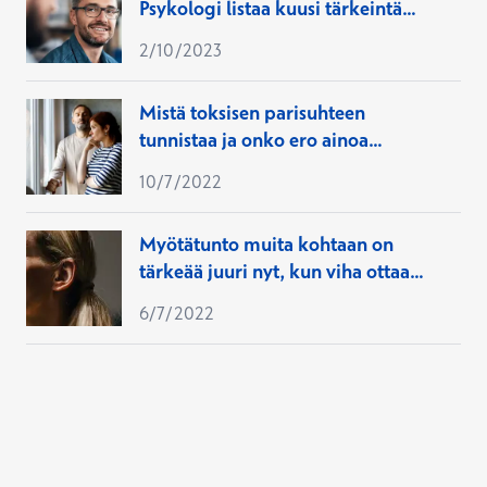
Psykologi listaa kuusi tärkeintä
ystävyystaitoa
2/10/2023
Mistä toksisen parisuhteen
tunnistaa ja onko ero ainoa
vaihtoehto?
10/7/2022
Myötätunto muita kohtaan on
tärkeää juuri nyt, kun viha ottaa
herkästi vallan
6/7/2022