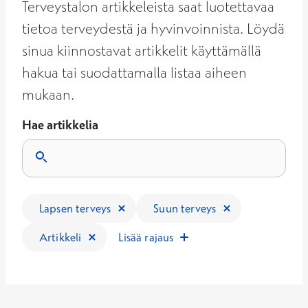
Terveystalon artikkeleista saat luotettavaa
tietoa terveydestä ja hyvinvoinnista. Löydä
sinua kiinnostavat artikkelit käyttämällä
hakua tai suodattamalla listaa aiheen
mukaan.
Hae artikkelia
Tulokset päivittyvät, kun kirjoitat hakukenttään.
Lapsen terveys
Suun terveys
Artikkeli
Lisää rajaus