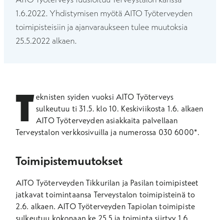
1.6.2022. Yhdistymisen myötä AITO Työterveyden
toimipisteisiin ja ajanvaraukseen tulee muutoksia
25.5.2022 alkaen.
T
eknisten syiden vuoksi AITO Työterveys
sulkeutuu ti 31.5. klo 10. Keskiviikosta 1.6. alkaen
AITO Työterveyden asiakkaita palvellaan
Terveystalon verkkosivuilla ja numerossa 030 6000*.
Toimipistemuutokset
AITO Työterveyden Tikkurilan ja Pasilan toimipisteet
jatkavat toimintaansa Terveystalon toimipisteinä to
2.6. alkaen. AITO Työterveyden Tapiolan toimipiste
sulkeutuu kokonaan ke 25.5 ja toiminta siirtyy 1.6.