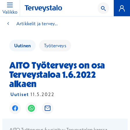
Valikko
Artikkelit ja tervey...
Uutinen
Työterveys
AITO Työterveys on osa
Terveystaloa 1.6.2022
alkaen
Uutiset
11.5.2022
Avautuu uuteen ikkunaan
Avautuu uuteen ikkunaan
Avautuu uuteen ikkunaan
AITO Työterveys fuusioituu Terveystalon kanssa