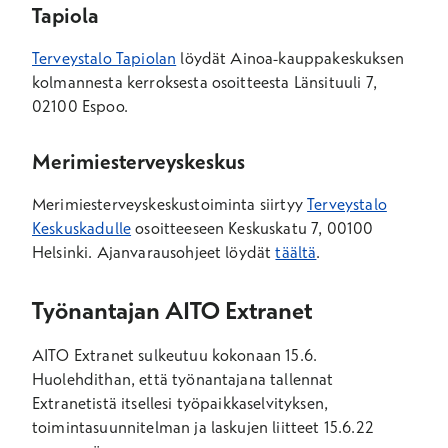
Tapiola
Terveystalo Tapiolan
löydät Ainoa-kauppakeskuksen
kolmannesta kerroksesta osoitteesta Länsituuli 7,
02100 Espoo.
Merimiesterveyskeskus
Merimiesterveyskeskustoiminta siirtyy
Terveystalo
Keskuskadulle
osoitteeseen Keskuskatu 7, 00100
Helsinki. Ajanvarausohjeet löydät
täältä
.
Työnantajan AITO Extranet
AITO Extranet sulkeutuu kokonaan 15.6.
Huolehdithan, että työnantajana tallennat
Extranetistä itsellesi työpaikkaselvityksen,
toimintasuunnitelman ja laskujen liitteet 15.6.22