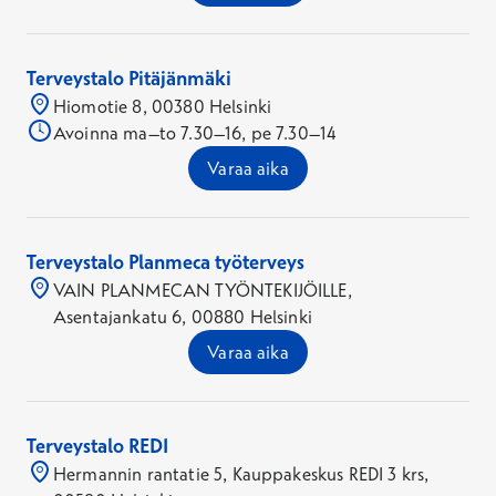
Terveystalo Pitäjänmäki
Hiomotie 8, 00380 Helsinki
Avoinna ma–to 7.30–16, pe 7.30–14
Varaa aika
Terveystalo Planmeca työterveys
VAIN PLANMECAN TYÖNTEKIJÖILLE,
Asentajankatu 6, 00880 Helsinki
Varaa aika
Terveystalo REDI
Hermannin rantatie 5, Kauppakeskus REDI 3 krs,