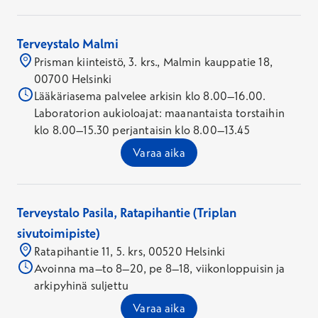
Terveystalo Malmi
Prisman kiinteistö, 3. krs., Malmin kauppatie 18,
00700 Helsinki
Lääkäriasema palvelee arkisin klo 8.00–16.00.
Laboratorion aukioloajat: maanantaista torstaihin
klo 8.00–15.30 perjantaisin klo 8.00–13.45
Varaa aika
Terveystalo Pasila, Ratapihantie (Triplan
sivutoimipiste)
Ratapihantie 11, 5. krs, 00520 Helsinki
Avoinna ma–to 8–20, pe 8–18, viikonloppuisin ja
arkipyhinä suljettu
Varaa aika