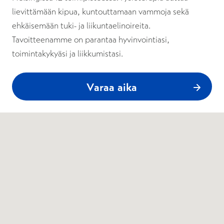
lievittämään kipua, kuntouttamaan vammoja sekä
ehkäisemään tuki- ja liikuntaelinoireita.
Tavoitteenamme on parantaa hyvinvointiasi,
toimintakykyäsi ja liikkumistasi.
Varaa aika