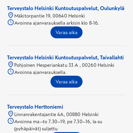
Terveystalo Helsinki Kuntoutuspalvelut, Oulunkylä
Mäkitorpantie 19, 00640 Helsinki
Avoinna ajanvarauksella arkisin klo 8-16.
Varaa aika
Terveystalo Helsinki Kuntoutuspalvelut, Taivallahti
Pohjoinen Hesperiankatu 33 A , 00260 Helsinki
Avoinna ajanvarauksella.
Varaa aika
Terveystalo Herttoniemi
Linnanrakentajantie 4A, 00880 Helsinki
Avoinna ma–to 7.30–19, pe 7.30–16, la-su
(pyhäpäivät) suljettu