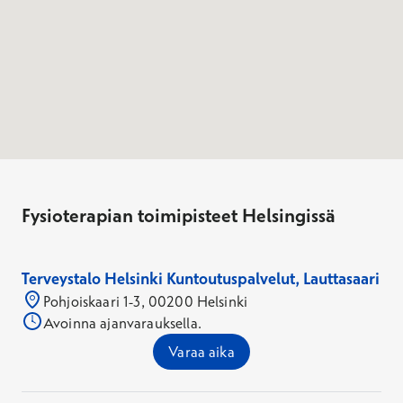
Fysioterapian toimipisteet Helsingissä
Terveystalo Helsinki Kuntoutuspalvelut, Lauttasaari
Pohjoiskaari 1-3, 00200 Helsinki
Avoinna ajanvarauksella.
Varaa aika