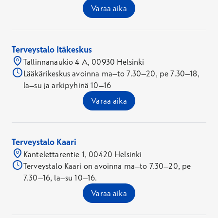
Varaa aika
Terveystalo Itäkeskus
Tallinnanaukio 4 A, 00930 Helsinki
Lääkärikeskus avoinna ma–to 7.30–20, pe 7.30–18,
la–su ja arkipyhinä 10–16
Varaa aika
Terveystalo Kaari
Kantelettarentie 1, 00420 Helsinki
Terveystalo Kaari on avoinna ma–to 7.30–20, pe
7.30–16, la–su 10–16.
Varaa aika