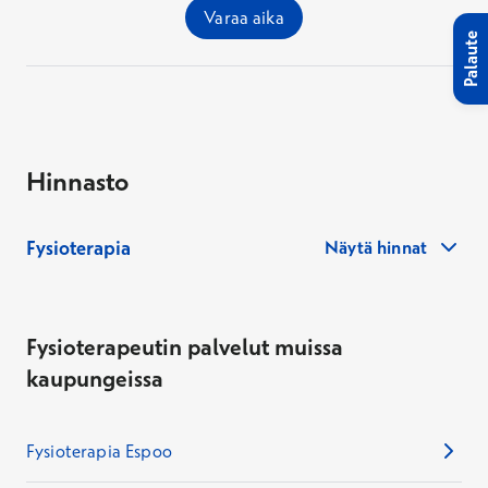
Varaa aika
Palaute
Hinnasto
Fysioterapia
Näytä hinnat
Fysioterapeutin palvelut muissa
kaupungeissa
Fysioterapia Espoo