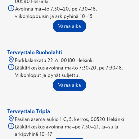
00580 Helsinki
Avoinna ma–to 7.30–20, pe 7.30–18,
viikonloppuisin ja arkipyhinä 10–15
Varaa aika
Terveystalo Ruoholahti
Porkkalankatu 22 A, 00180 Helsinki
Lääkärikeskus avoinna ma-to 7:30-20, pe 7:30-18.
Viikonloput ja pyhät suljettu.
Varaa aika
Terveystalo Tripla
Pasilan asema-aukio 1 C, 5. kerros, 00520 Helsinki
Lääkärikeskus avoinna ma–pe 7.30–21, la–su ja
arkipyhinä 10–17