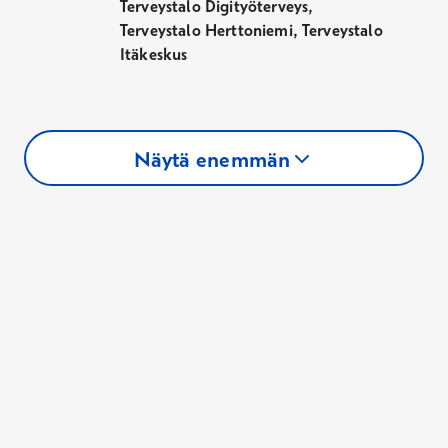
Terveystalo Digityöterveys,
Terveystalo Herttoniemi, Terveystalo
Itäkeskus
Näytä enemmän