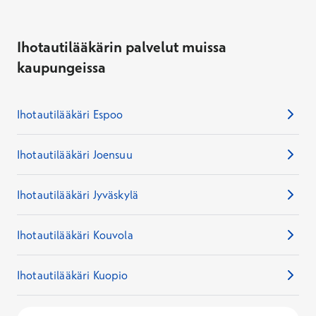
Ihotautilääkärin palvelut muissa
kaupungeissa
Ihotautilääkäri Espoo
Ihotautilääkäri Joensuu
Ihotautilääkäri Jyväskylä
Ihotautilääkäri Kouvola
Ihotautilääkäri Kuopio