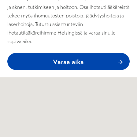
ja aknen, tutkimiseen ja hoitoon. Osa ihotautilääkäreistä
tekee myös ihomuutosten poistoja, jäädytyshoitoja ja
laserhoitoja. Tutustu asiantunteviin
ihotautilääkäreihimme Helsingissä ja varaa sinulle
sopiva aika.
Varaa aika