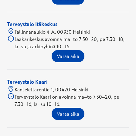
Terveystalo Itäkeskus
Tallinnanaukio 4 A, 00930 Helsinki
Lääkärikeskus avoinna ma–to 7.30–20, pe 7.30–18,
la–su ja arkipyhinä 10–16
Varaa aika
Terveystalo Kaari
Kantelettarentie 1, 00420 Helsinki
Terveystalo Kaari on avoinna ma–to 7.30–20, pe
7.30–16, la–su 10–16.
Varaa aika