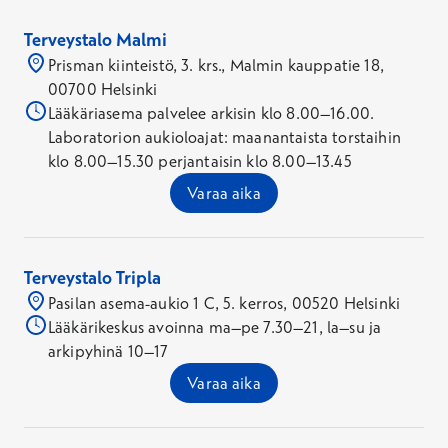
Terveystalo Malmi
Prisman kiinteistö, 3. krs., Malmin kauppatie 18,
00700 Helsinki
Lääkäriasema palvelee arkisin klo 8.00–16.00.
Laboratorion aukioloajat: maanantaista torstaihin
klo 8.00–15.30 perjantaisin klo 8.00–13.45
Varaa aika
Terveystalo Tripla
Pasilan asema-aukio 1 C, 5. kerros, 00520 Helsinki
Lääkärikeskus avoinna ma–pe 7.30–21, la–su ja
arkipyhinä 10–17
Varaa aika