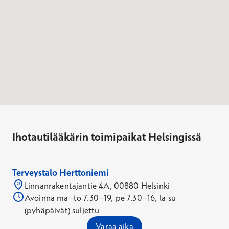
Ihotautilääkärin toimipaikat Helsingissä
Terveystalo Herttoniemi
Linnanrakentajantie 4A, 00880 Helsinki
Avoinna ma–to 7.30–19, pe 7.30–16, la-su
(pyhäpäivät) suljettu
Varaa aika