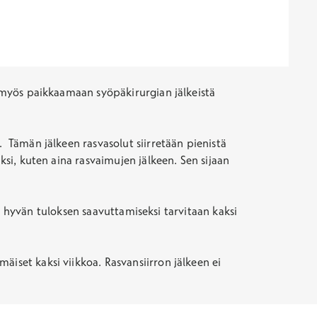
ä myös paikkaamaan syöpäkirurgian jälkeistä
. Tämän jälkeen rasvasolut siirretään pienistä
ksi, kuten aina rasvaimujen jälkeen. Sen sijaan
ein hyvän tuloksen saavuttamiseksi tarvitaan kaksi
äiset kaksi viikkoa. Rasvansiirron jälkeen ei