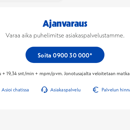
Ajanvaraus
Varaa aika puhelimitse asiakaspalvelustamme.
Soita 0900 30 000*
u + 19,34 snt/min + mpm/pvm. Jonotusajalta veloitetaan matkap
Asioi chatissa
Asiakaspalvelu
Palvelun hinn