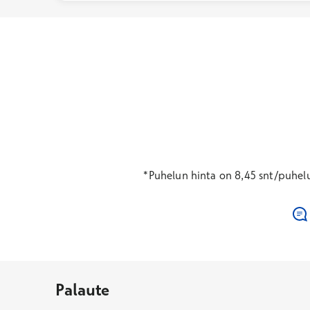
*Puhelun hinta on 8,45 snt/puhel
Palaute