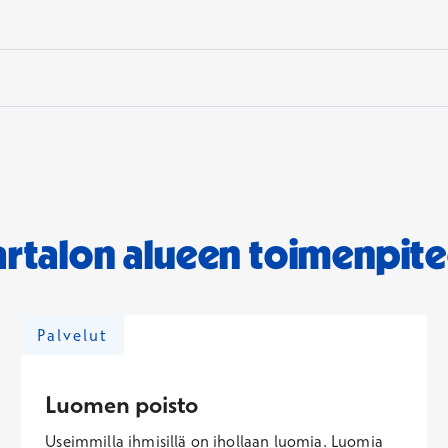
artalon alueen toimenpite
Palvelut
Luomen poisto
Useimmilla ihmisillä on ihollaan luomia. Luomia