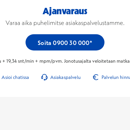
Ajanvaraus
Varaa aika puhelimitse asiakaspalvelustamme.
Soita 0900 30 000*
u + 19,34 snt/min + mpm/pvm. Jonotusajalta veloitetaan matkap
Asioi chatissa
Asiakaspalvelu
Palvelun hinn