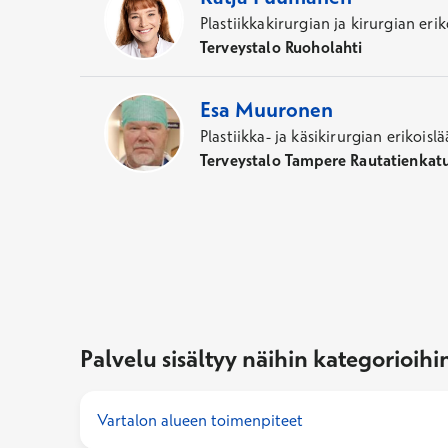
Plastiikkakirurgian ja kirurgian erik
Terveystalo Ruoholahti
Esa
Muuronen
Plastiikka- ja käsikirurgian erikoislä
Terveystalo Tampere Rautatienkat
Palvelu sisältyy näihin kategorioihi
Vartalon alueen toimenpiteet