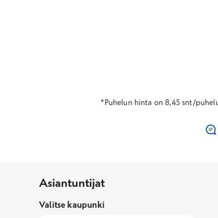
*Puhelun hinta on 8,45 snt/puhel
Asiantuntijat
Valitse kaupunki