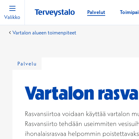
Palvelut
Toimipa
Valikko
Vartalon alueen toimenpiteet
Palvelu
Vartalon rasva
Rasvansiirtoa voidaan käyttää vartalon mu
Rasvansiirto tehdään useimmiten vesisuih
ihonalaisrasvaa helpommin poistettavaksi 