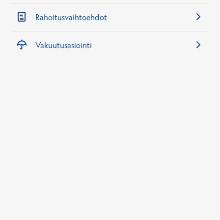
Rahoitusvaihtoehdot
Vakuutusasiointi