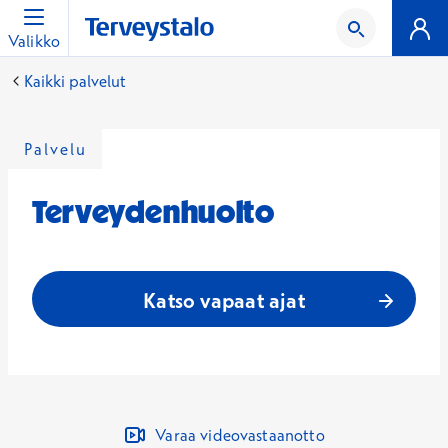
Valikko
Kaikki palvelut
Palvelu
Terveydenhuolto
Katso vapaat ajat
Varaa videovastaanotto