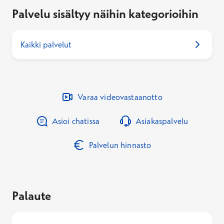
Palvelu sisältyy näihin kategorioihin
Kaikki palvelut
Varaa videovastaanotto
Asioi chatissa
Asiakaspalvelu
Palvelun hinnasto
Palaute