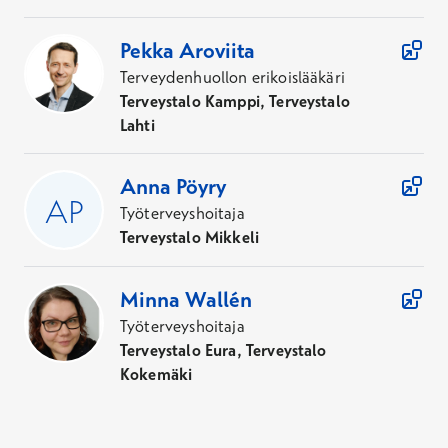
Pekka
Aroviita
Terveydenhuollon erikoislääkäri
Terveystalo Kamppi, Terveystalo
Lahti
Anna
Pöyry
Työterveyshoitaja
Terveystalo Mikkeli
Minna
Wallén
Työterveyshoitaja
Terveystalo Eura, Terveystalo
Kokemäki