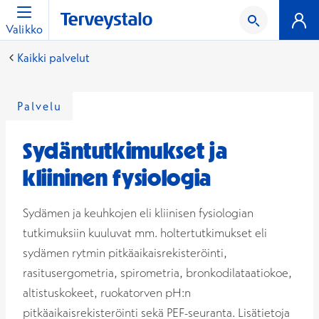
Valikko
Kaikki palvelut
Palvelu
Sydäntutkimukset ja
kliininen fysiologia
Sydämen ja keuhkojen eli kliinisen fysiologian
tutkimuksiin kuuluvat mm. holtertutkimukset eli
sydämen rytmin pitkäaikaisrekisteröinti,
rasitusergometria, spirometria, bronkodilataatiokoe,
altistuskokeet, ruokatorven pH:n
pitkäaikaisrekisteröinti sekä PEF-seuranta. Lisätietoja