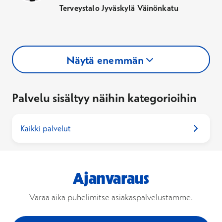
Terveystalo Jyväskylä Väinönkatu
Näytä enemmän
Palvelu sisältyy näihin kategorioihin
Kaikki palvelut
Ajanvaraus
Varaa aika puhelimitse asiakaspalvelustamme.