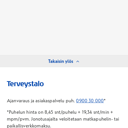
Takaisin ylös
Ajanvaraus ja asiakaspalvelu puh.
0900 30 000
*
*Puhelun hinta on 8,45 snt/puhelu + 19,34 snt/min +
mpm/pvm.
Jonotusajalta veloitetaan matkapuhelin- tai
paikallisverkkomaksu.