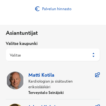
Palvelun hinnasto
Asiantuntijat
Valitse kaupunki
Valitse
61
Asiantuntijaa
Matti
Kotila
Kardiologian ja sisätautien
erikoislääkäri
Terveystalo Seinäjoki