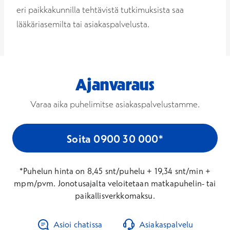
eri paikkakunnilla tehtävistä tutkimuksista saa
lääkäriasemilta tai asiakaspalvelusta.
Ajanvaraus
Varaa aika puhelimitse asiakaspalvelustamme.
Soita 0900 30 000*
*Puhelun hinta on 8,45 snt/puhelu + 19,34 snt/min +
mpm/pvm. Jonotusajalta veloitetaan matkapuhelin- tai
paikallisverkkomaksu.
Asioi chatissa
Asiakaspalvelu