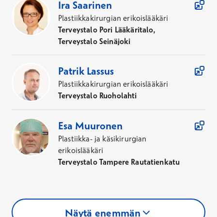
Ira
Saarinen
Plastiikkakirurgian erikoislääkäri
Terveystalo Pori Lääkäritalo,
Terveystalo Seinäjoki
Patrik
Lassus
Plastiikkakirurgian erikoislääkäri
Terveystalo Ruoholahti
Esa
Muuronen
Plastiikka- ja käsikirurgian
erikoislääkäri
Terveystalo Tampere Rautatienkatu
Näytä enemmän