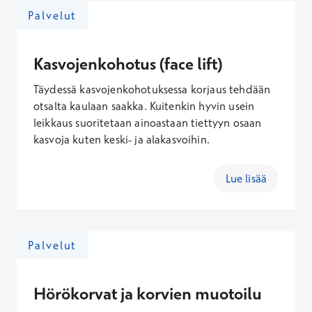
Palvelut
Kasvojenkohotus (face lift)
Täydessä kasvojenkohotuksessa korjaus tehdään
otsalta kaulaan saakka. Kuitenkin hyvin usein
leikkaus suoritetaan ainoastaan tiettyyn osaan
kasvoja kuten keski- ja alakasvoihin.
Lue lisää
Palvelut
Hörökorvat ja korvien muotoilu