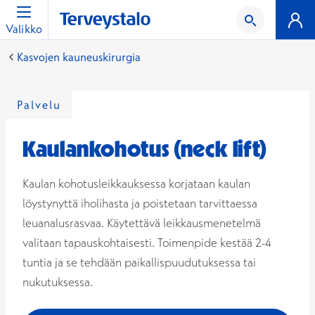
Valikko
Kasvojen kauneuskirurgia
Palvelu
Kaulankohotus (neck lift)
Kaulan kohotusleikkauksessa korjataan kaulan
löystynyttä iholihasta ja poistetaan tarvittaessa
leuanalusrasvaa. Käytettävä leikkausmenetelmä
valitaan tapauskohtaisesti. Toimenpide kestää 2-4
tuntia ja se tehdään paikallispuudutuksessa tai
nukutuksessa.