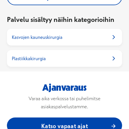
Palvelu sisältyy näihin kategorioihin
Kasvojen kauneuskirurgia
Plastiikkakirurgia
Ajanvaraus
Varaa aika verkossa tai puhelimitse
asiakaspalvelustamme.
Katso vapaat ajat