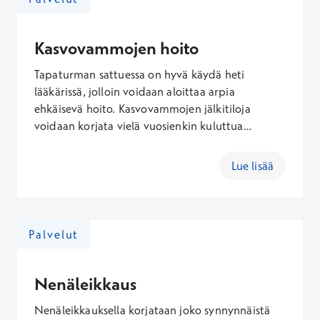
Kasvovammojen hoito
Tapaturman sattuessa on hyvä käydä heti
lääkärissä, jolloin voidaan aloittaa arpia
ehkäisevä hoito. Kasvovammojen jälkitiloja
voidaan korjata vielä vuosienkin kuluttua
tapaturmasta.
Lue lisää
Palvelut
Nenäleikkaus
Nenäleikkauksella korjataan joko synnynnäistä