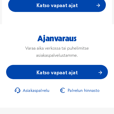
Katso vapaat ajat
Ajanvaraus
Varaa aika verkossa tai puhelimitse
asiakaspalvelustamme.
Katso vapaat ajat
Asiakaspalvelu
Palvelun hinnasto