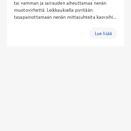
tai vamman ja sairauden aiheuttamaa nenän
muotovirhettä. Leikkauksella pyritään
tasapainottamaan nenän mittasuhteita kasvoihin
sopivaksi.
Lue lisää