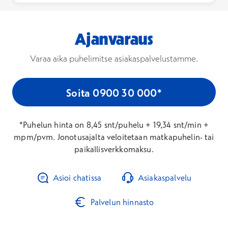
Ajanvaraus
Varaa aika puhelimitse asiakaspalvelustamme.
Soita 0900 30 000*
*Puhelun hinta on 8,45 snt/puhelu + 19,34 snt/min +
mpm/pvm. Jonotusajalta veloitetaan matkapuhelin- tai
paikallisverkkomaksu.
Asioi chatissa
Asiakaspalvelu
Palvelun hinnasto