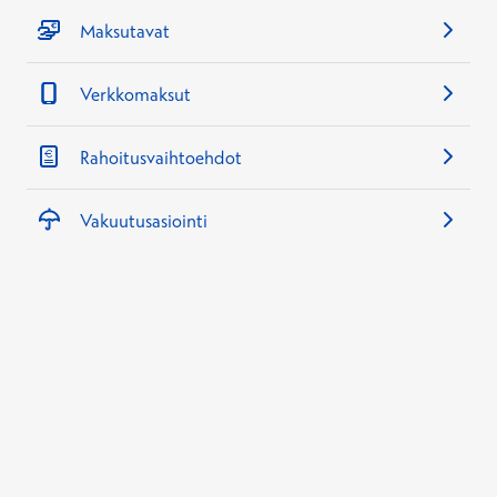
Maksutavat
Verkkomaksut
Rahoitusvaihtoehdot
Vakuutusasiointi