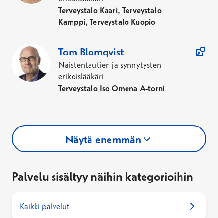
Terveystalo Kaari, Terveystalo
Kamppi, Terveystalo Kuopio
Tom
Blomqvist
Naistentautien ja synnytysten
erikoislääkäri
Terveystalo Iso Omena A-torni
Näytä enemmän
Palvelu sisältyy näihin kategorioihin
Kaikki palvelut