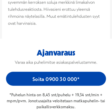
syvemmän kerroksen soluja merkkinä limakalvon
tulehdusreaktiosta. Hiivasieni erottuu yleensä
rihmoina näytelasilla. Muut emätintulehdusten syyt
ovat harvinaisia.
Ajanvaraus
Varaa aika puhelimitse asiakaspalvelustamme.
Soita 0900 30 000*
*Puhelun hinta on 8,45 snt/puhelu + 19,34 snt/min +
mpm/pvm. Jonotusajalta veloitetaan matkapuhelin- tai
paikallisverkkomaksu.