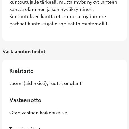
kuntoutujalle tärkeää, mutta myös nykytilanteen 
kanssa eläminen ja sen hyväksyminen. 
Kuntoutuksen kautta etsimme ja löydämme 
parhaat kuntoutujalle sopivat toimintamallit.
Vastaanoton tiedot
Kielitaito
suomi (äidinkieli), ruotsi, englanti
Vastaanotto
Otan vastaan kaikenikäisiä.