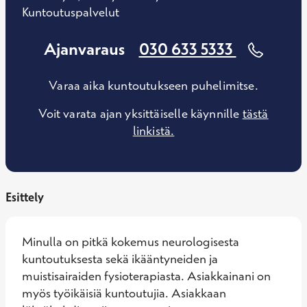
Kuntoutuspalvelut
Ajanvaraus
030 633 5333
Varaa aika kuntoutukseen puhelimitse.
Voit varata ajan yksittäiselle käynnille
tästä
linkistä.
Esittely
Minulla on pitkä kokemus neurologisesta 
kuntoutuksesta sekä ikääntyneiden ja 
muistisairaiden fysioterapiasta. Asiakkainani on 
myös työikäisiä kuntoutujia. Asiakkaan 