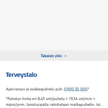
Takaisin ylös
Ajanvaraus ja asiakaspalvelu puh.
0900 30 000
*
*Puhelun hinta on 8,45 snt/puhelu + 19,34 snt/min +
mpm/pvm.
Jonotusajalta veloitetaan matkapuhelin- tai