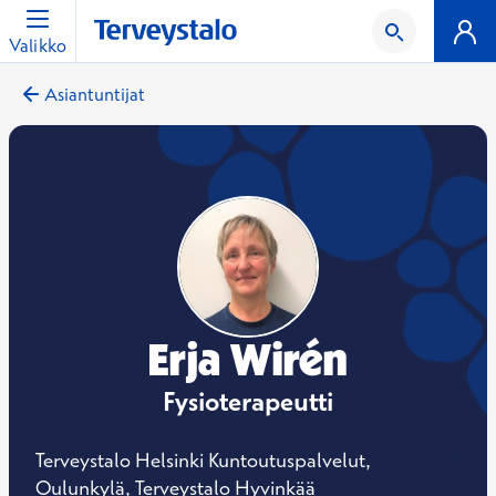
Valikko
Asiantuntijat
Erja Wirén
Fysioterapeutti
Terveystalo Helsinki Kuntoutuspalvelut,
Oulunkylä, Terveystalo Hyvinkää