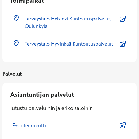
Toimipaikat
Terveystalo Helsinki Kuntoutuspalvelut,
Oulunkylä
Terveystalo Hyvinkää Kuntoutuspalvelut
Palvelut
Asiantuntijan palvelut
Tutustu palveluihin ja erikoisaloihin
Fysioterapeutti