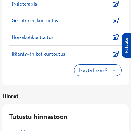
Fysioterapia
Geriatrinen kuntoutus
Hoivakotikuntoutus
Palaute
Ikääntyvän kotikuntoutus
Näytä lisää (9)
Hinnat
Tutustu hinnastoon