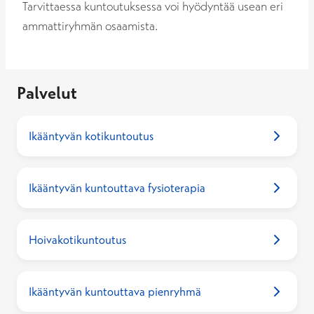
Tarvittaessa kuntoutuksessa voi hyödyntää usean eri
ammattiryhmän osaamista.
Palvelut
Ikääntyvän kotikuntoutus
Ikääntyvän kuntouttava fysioterapia
Hoivakotikuntoutus
Ikääntyvän kuntouttava pienryhmä