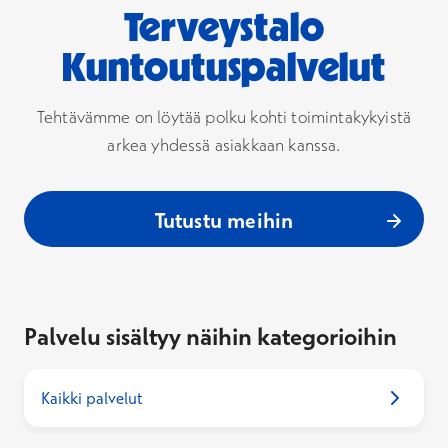
Terveystalo
Kuntoutuspalvelut
Tehtävämme on löytää polku kohti toimintakykyistä
arkea yhdessä asiakkaan kanssa.
Tutustu meihin
Palvelu sisältyy näihin kategorioihin
Kaikki palvelut