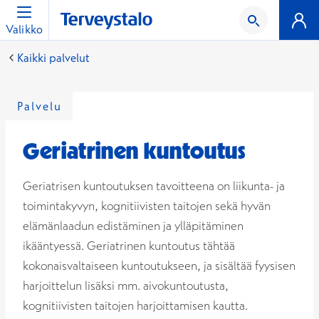
Valikko
Kaikki palvelut
Palvelu
Geriatrinen kuntoutus
Geriatrisen kuntoutuksen tavoitteena on liikunta- ja
toimintakyvyn, kognitiivisten taitojen sekä hyvän
elämänlaadun edistäminen ja ylläpitäminen
ikääntyessä. Geriatrinen kuntoutus tähtää
kokonaisvaltaiseen kuntoutukseen, ja sisältää fyysisen
harjoittelun lisäksi mm. aivokuntoutusta,
kognitiivisten taitojen harjoittamisen kautta.