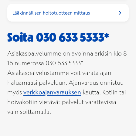
Lääkinnällisen hoitotuotteen mittaus
Soita 030 633 5333*
Asiakaspalvelumme on avoinna arkisin klo 8-
16 numerossa 030 633 5333*.
Asiakaspalvelustamme voit varata ajan
haluamaasi palveluun. Ajanvaraus onnistuu
myös
verkkoajanvarauksen
kautta. Kotiin tai
hoivakotiin vietävät palvelut varattavissa
vain soittamalla.