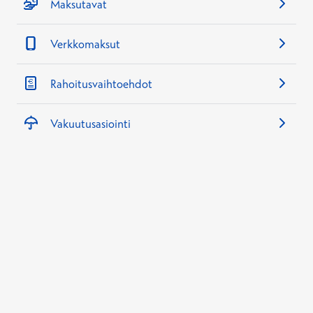
Maksutavat
Verkkomaksut
Rahoitusvaihtoehdot
Vakuutusasiointi