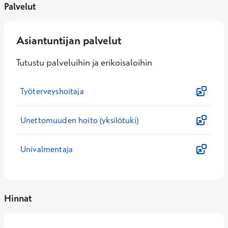
Palvelut
Asiantuntijan palvelut
Tutustu palveluihin ja erikoisaloihin
Työterveyshoitaja
Unettomuuden hoito (yksilötuki)
Univalmentaja
Hinnat